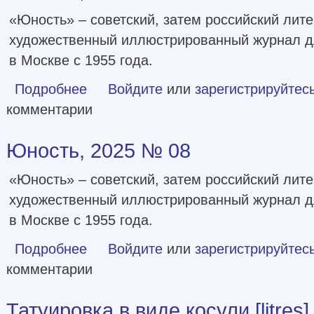
«Юность» – советский, затем российский лите
художественный иллюстрированный журнал д
в Москве с 1955 года.
Подробнее
о Юность, 2025 № 09
Войдите
или
зарегистрируйтес
комментарии
Юность, 2025 № 08
«Юность» – советский, затем российский лите
художественный иллюстрированный журнал д
в Москве с 1955 года.
Подробнее
о Юность, 2025 № 08
Войдите
или
зарегистрируйтес
комментарии
Татуировка в виде косули [litres]