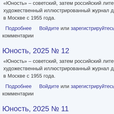
«Юность» – советский, затем российский лите
художественный иллюстрированный журнал д
в Москве с 1955 года.
Подробнее
о Юность, 2026 № 01
Войдите
или
зарегистрируйтес
комментарии
Юность, 2025 № 12
«Юность» – советский, затем российский лите
художественный иллюстрированный журнал д
в Москве с 1955 года.
Подробнее
о Юность, 2025 № 12
Войдите
или
зарегистрируйтес
комментарии
Юность, 2025 № 11