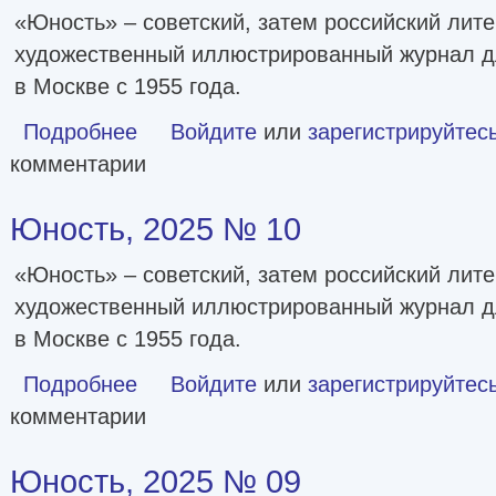
«Юность» – советский, затем российский лите
художественный иллюстрированный журнал д
в Москве с 1955 года.
Подробнее
о Юность, 2025 № 11
Войдите
или
зарегистрируйтес
комментарии
Юность, 2025 № 10
«Юность» – советский, затем российский лите
художественный иллюстрированный журнал д
в Москве с 1955 года.
Подробнее
о Юность, 2025 № 10
Войдите
или
зарегистрируйтес
комментарии
Юность, 2025 № 09