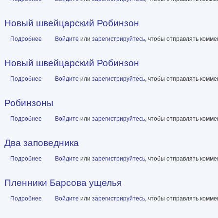
Новый швейцарский Робинзон
Подробнее
о Новый швейцарский Робинзон
Войдите
или
зарегистрируйтесь
, чтобы отправлять комм
Новый швейцарский Робинзон
Подробнее
о Новый швейцарский Робинзон
Войдите
или
зарегистрируйтесь
, чтобы отправлять комм
Робинзоны
Подробнее
о Робинзоны
Войдите
или
зарегистрируйтесь
, чтобы отправлять комм
Два заповедника
Подробнее
о Два заповедника
Войдите
или
зарегистрируйтесь
, чтобы отправлять комм
Пленники Барсова ущелья
Подробнее
о Пленники Барсова ущелья
Войдите
или
зарегистрируйтесь
, чтобы отправлять комм