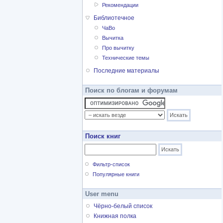
Рекомендации
Библиотечное
ЧаВо
Вычитка
Про вычитку
Технические темы
Последние материалы
Поиск по блогам и форумам
Поиск книг
Фильтр-список
Популярные книги
User menu
Чёрно-белый список
Книжная полка