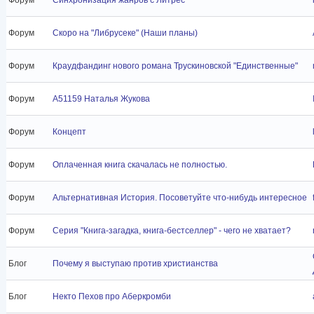
Форум
Скоро на "Либрусеке" (Наши планы)
Форум
Краудфандинг нового романа Трускиновской "Единственные"
Форум
A51159 Наталья Жукова
Форум
Концепт
Форум
Оплаченная книга скачалась не полностью.
Форум
Альтернативная История. Посоветуйте что-нибудь интересное
Форум
Серия "Книга-загадка, книга-бестселлер" - чего не хватает?
Блог
Почему я выступаю против христианства
Блог
Некто Пехов про Аберкромби