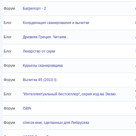
Форум
Багрепорт - 2
Блог
Координация сканирования и вычитки
Блог
Древняя Греция. Читаем...
Блог
Лекарство от скуки
Форум
Курьезы сканировщика
Форум
Вычитка #5 (2010-I)
Блог
"Интеллектуальный бестселлер", серия изд-ва Эксмо
Форум
ISBN
Форум
список книг, сделанных для Либрусека