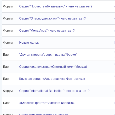
Форум
Серия "Прочесть обязательно" - чего не хватает?
Форум
Серия "Опасно для жизни" - чего не хватает?
Форум
Серия "Мона Лиза" - чего не хватает?
Форум
Новые жанры
Блог
"Другая сторона", серия изд-ва "Форум"
Блог
Серии издательства «Снежный ком» (Москва)
Блог
Книжная серия «Альтернатива. Фантастика»
Форум
Серия "International Bestseller" Чего не хватает?
Блог
«Классика фантастического боевика»
Форум
Синхронизация жанров с Литрес