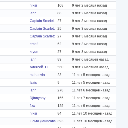
niksi
108
9 лет 2 месяца назад
larin
88
9 лет 2 месяца назад
Captain Scarlett
27
9 лет 3 месяца назад
Captain Scarlett
25
9 лет 3 месяца назад
Captain Scarlett
27
9 лет 3 месяца назад
embf
52
9 лет 3 месяца назад
kryon
27
9 лет 3 месяца назад
larin
89
9 лет 6 месяцев назад
Алексей_Н
560
9 лет 7 месяцев назад
mahasvin
23
11 лет 5 месяцев назад
Isais
9
11 лет 5 месяцев назад
larin
278
11 лет 6 месяцев назад
Djinnyboy
165
11 лет 7 месяцев назад
fixх
125
11 лет 9 месяцев назад
niksi
84
11 лет 10 месяцев назад
Ольга Денисова
393
11 лет 10 месяцев назад