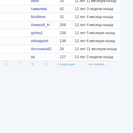
amor
14
11 лет 11 месяцев назад
тамаляка
42
12 лет 3 недели назад
NickNem
32
12 лет 4 месяца назад
Алексей_Н
209
12 лет 4 месяца назад
golma1
239
12 лет 5 месяцев назад
oldvagrant
139
12 лет 6 месяцев назад
Антонина82
29
12 лет 11 месяцев назад
sd
127
13 лет 2 недели назад
6
7
8
9
следующая ›
последняя »