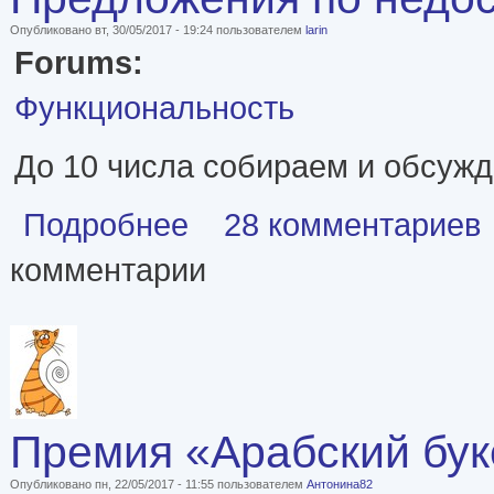
Опубликовано вт, 30/05/2017 - 19:24 пользователем
larin
Forums:
Функциональность
До 10 числа собираем и обсужд
о Предложения по недостающим жанрам.
Подробнее
28 комментариев
комментарии
Премия «Арабский бук
Опубликовано пн, 22/05/2017 - 11:55 пользователем
Антонина82