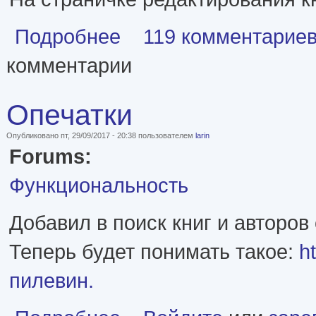
о Пересборка FB2
Подробнее
119 комментарие
комментарии
Опечатки
Опубликовано пт, 29/09/2017 - 20:38 пользователем
larin
Forums:
Функциональность
Добавил в поиск книг и авторов
Теперь будет понимать такое:
h
пилевин.
о Опечатки