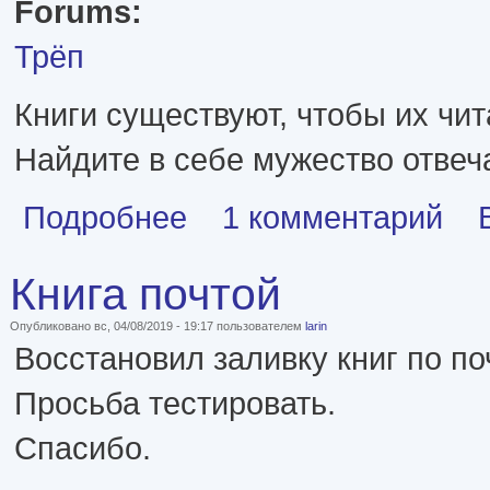
Forums:
Трёп
Книги существуют, чтобы их чит
Найдите в себе мужество отвеча
о Цензура. Военная
Подробнее
1 комментарий
Книга почтой
Опубликовано вс, 04/08/2019 - 19:17 пользователем
larin
Восстановил заливку книг по по
Просьба тестировать.
Спасибо.