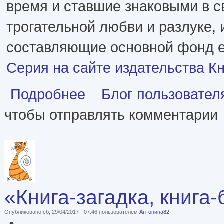
время и ставшие знаковыми в с
трогательной любви и разлуке, 
составляющие основной фонд е
Серия на сайте издательства К
о «Блуждающие звезды», серия издательства 
Подробнее
Блог пользовател
чтобы отправлять комментарии
«Книга-загадка, книга
Опубликовано сб, 29/04/2017 - 07:46 пользователем
Антонина82