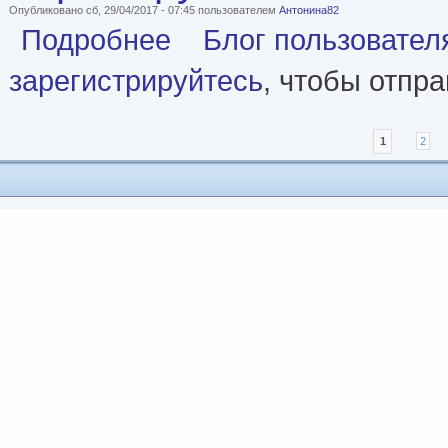
Опубликовано сб, 29/04/2017 - 07:45 пользователем
Антонина82
о «Уроки русского»
Подробнее
Блог пользовател
зарегистрируйтесь
, чтобы отпр
Страницы
1
2