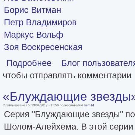
Борис Витман
Петр Владимиров
Маркус Вольф
Зоя Воскресенская
о Шпионы и разведчики
Подробнее
Блог пользовател
чтобы отправлять комментарии
«Блуждающие звезды»,
Опубликовано сб, 29/04/2017 - 13:59 пользователем
sem14
Серия "Блуждающие звезды" по
Шолом-Алейхема. В этой серии 