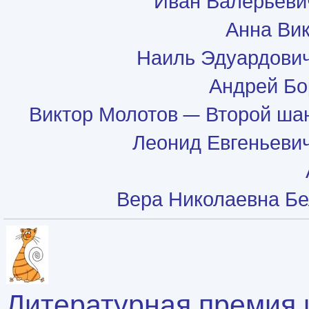
Иван Валерьеви
Анна Ви
Наиль Эдуардови
Андрей Бо
Виктор Молотов
Второй шан
Леонид Евгеньеви
Вера Николаевна Б
Литературная премия 