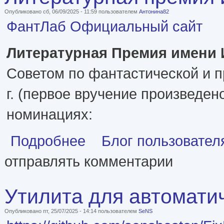
Опубликовано сб, 06/09/2025 - 11:59 пользователем
Антонина82
ФантЛаб
Официальный сайт
Литературная Премия имени
Советом по фантастической и п
г. (первое вручение произведено
номинациях:
о Литературная премия имени И.А. Ефремова
Подробнее
Блог пользовател
отправлять комментарии
Утилита для автомати
Опубликовано пт, 25/07/2025 - 14:14 пользователем
SeNS