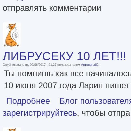
отправлять комментарии
ЛИБРУСЕКУ 10 ЛЕТ!!!
Опубликовано пт, 09/06/2017 - 21:27 пользователем
Антонина82
Ты помнишь как все начиналось.
10 июня 2007 года Ларин пишет 
о ЛИБРУСЕКУ 10 ЛЕТ!!!
Подробнее
Блог пользовател
зарегистрируйтесь
, чтобы отпр