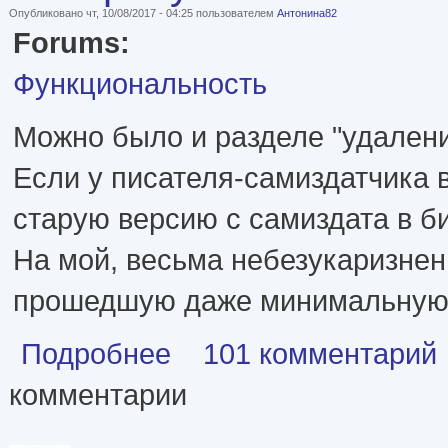
Опубликовано чт, 10/08/2017 - 04:25 пользователем
Антонина82
Forums:
Функциональность
Можно было и разделе "удаление
Если у писателя-самиздатчика 
старую версию с самиздата в б
На мой, весьма небезукаризненн
прошедшую даже минимальную ко
о Интересует мнение читателей, особенно пок
Подробнее
101 комментарий
комментарии