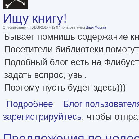
Ищу книгу!
Опубликовано чт, 01/06/2017 - 12:07 пользователем
Дядя Морган
Бывает помнишь содержание кни
Посетители библиотеки помогут
Подобный блог есть на Флибусте
задать вопрос, увы.
Поэтому пусть будет здесь)))
о Ищу книгу!
Подробнее
Блог пользовател
зарегистрируйтесь
, чтобы отпр
Предложения по недо