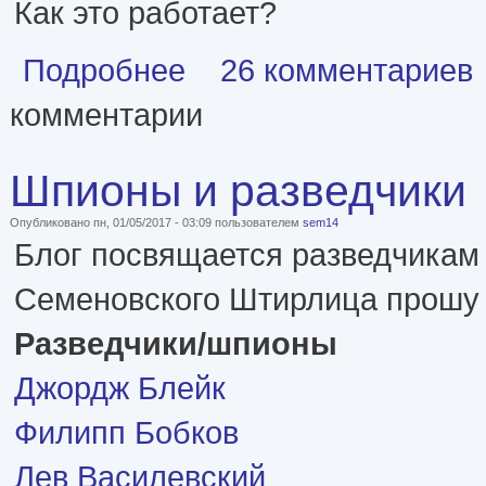
Как это работает?
о Сортировка авторов по полу
Подробнее
26 комментариев
комментарии
Шпионы и разведчики
Опубликовано пн, 01/05/2017 - 03:09 пользователем
sem14
Блог посвящается разведчикам 
Семеновского Штирлица прошу 
Разведчики/шпионы
Джордж Блейк
Филипп Бобков
Лев Василевский