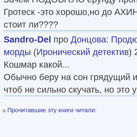
Гротеск -это хорошо,но до АХИ
стоит ли????
Sandro-Del
про
Донцова
:
Продю
морды
(
Иронический детектив
) 
Кошмар какой...
Обычно беру на сон грядущий и
чтоб не сильно скучать, но это 
Прочитавшие эту книги читали: