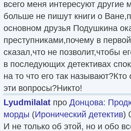
всего меня интересуют другие
больше не пишут книги о Ване,
основном друзья Подушкина ок
преступниками,почему в первой
сказал,что не позволит,чтобы е
в последующих детективах спок
на то что его так называют?Кто 
эти вопросы?Никто!
Lyudmilalat
про
Донцова
:
Продю
морды
(
Иронический детектив
) 
И не только об этой, но и обо в