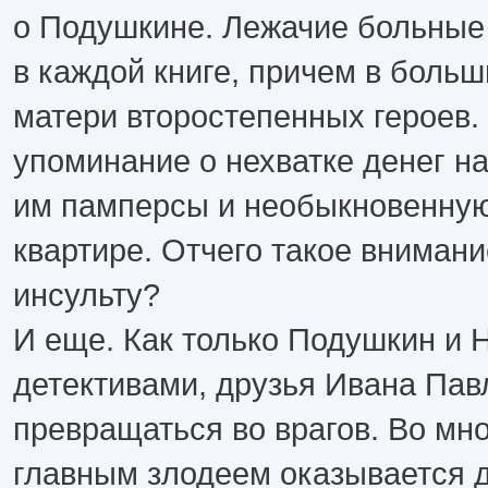
о Подушкине. Лежачие больные
в каждой книге, причем в больши
матери второстепенных героев.
упоминание о нехватке денег н
им памперсы и необыкновенную
квартире. Отчего такое внимани
инсульту?
И еще. Как только Подушкин и 
детективами, друзья Ивана Пав
превращаться во врагов. Во мно
главным злодеем оказывается д