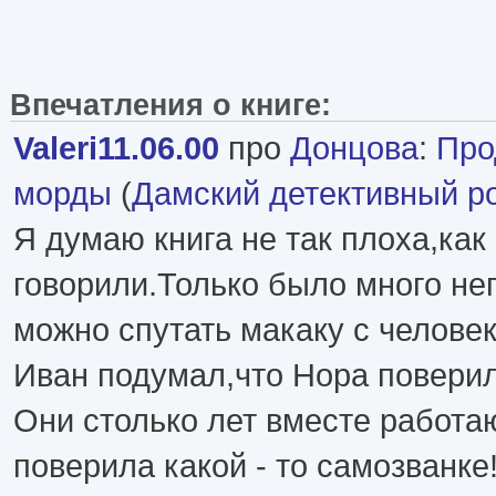
Впечатления о книге:
Valeri11.06.00
про
Донцова
:
Про
морды
(
Дамский детективный р
Я думаю книга не так плоха,как
говорили.Только было много не
можно спутать макаку с челове
Иван подумал,что Нора повери
Они столько лет вместе работа
поверила какой - то самозванк