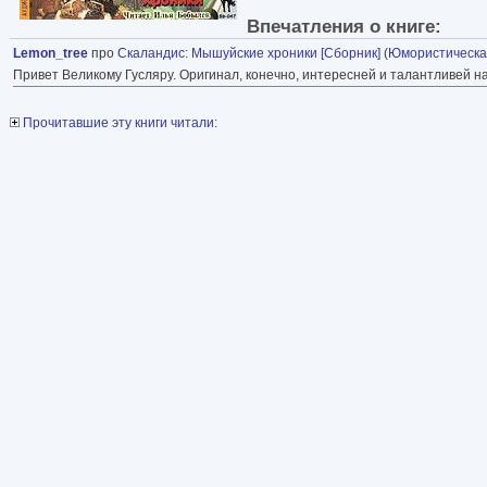
Впечатления о книге:
Lemon_tree
про
Скаландис
:
Мышуйские хроники [Сборник]
(
Юмористическа
Привет Великому Гусляру. Оригинал, конечно, интересней и талантливей н
Прочитавшие эту книги читали: