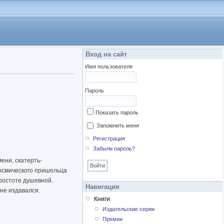
Вход на сайт
Имя пользователя
Пароль
Показать пароль
Запомнить меня
Регистрация
Забыли пароль?
ени, скатерть-
космического пришельца
простоте душевной.
Навигация
 не издавался.
Книги
Издательские серии
Премии