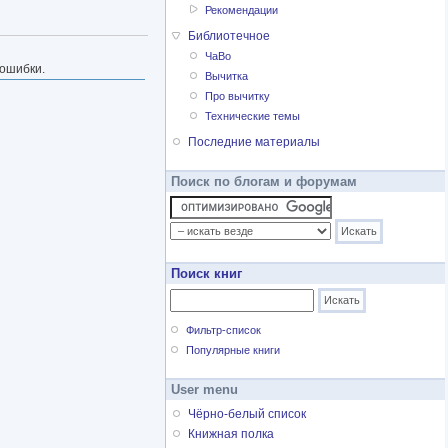
Рекомендации
Библиотечное
ЧаВо
 ошибки.
Вычитка
Про вычитку
Технические темы
Последние материалы
Поиск по блогам и форумам
Поиск книг
Фильтр-список
Популярные книги
User menu
Чёрно-белый список
Книжная полка