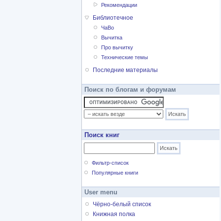
Рекомендации
Библиотечное
ЧаВо
Вычитка
Про вычитку
Технические темы
Последние материалы
Поиск по блогам и форумам
Поиск книг
Фильтр-список
Популярные книги
User menu
Чёрно-белый список
Книжная полка