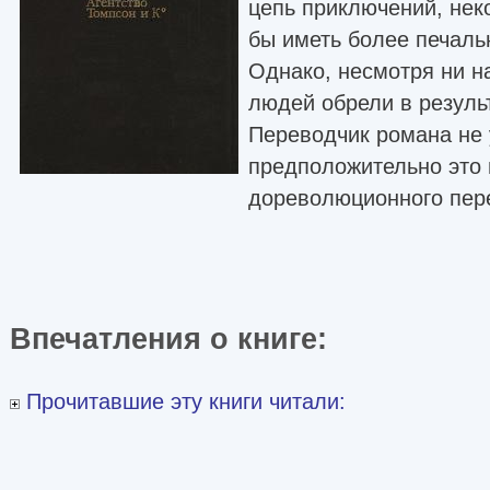
цепь приключений, нек
бы иметь более печаль
Однако, несмотря ни н
людей обрели в результ
Переводчик романа не 
предположительно это 
дореволюционного пер
Впечатления о книге:
Прочитавшие эту книги читали: