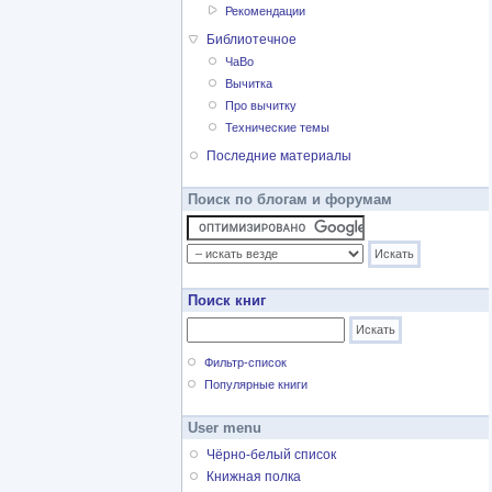
Рекомендации
Библиотечное
ЧаВо
Вычитка
Про вычитку
Технические темы
Последние материалы
Поиск по блогам и форумам
Поиск книг
Фильтр-список
Популярные книги
User menu
Чёрно-белый список
Книжная полка