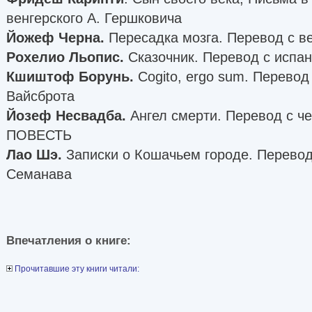
венгерского А. Гершковича
Йожеф Черна.
Пересадка мозга. Перевод с ве
Рохелио Льопис.
Сказочник. Перевод с испан
Кшиштоф Борунь.
Cogito, ergo sum. Перевод 
Вайсброта
Йозеф Несвадба.
Ангел смерти. Перевод с че
ПОВЕСТЬ
Лао Шэ.
Записки о Кошачьем городе. Перевод 
Семанава
Впечатления о книге:
Прочитавшие эту книги читали: