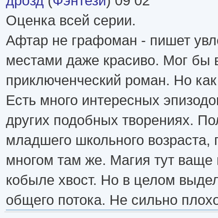
дрозд
(
Фэнтези
) 09 02
Оценка всей серии.
Афтар не графоман - пишет увл
местами даже красиво. Мог бы 
приключенческий роман. Но как 
Есть много интересных эпизодо
других подобных творениях. По
младшего школьного возраста, п
многом там же. Магия тут ваще
кобыле хвост. Но в целом выде
общего потока. Не сильно плохо