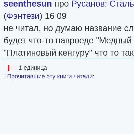
seenthesun
про
Русанов
:
Сталь
(
Фэнтези
) 16 09
не читал, но думаю название с
будет что-то навроеде "Медный
"Платиновый кенгуру" что то тако
1 единица
Прочитавшие эту книги читали: