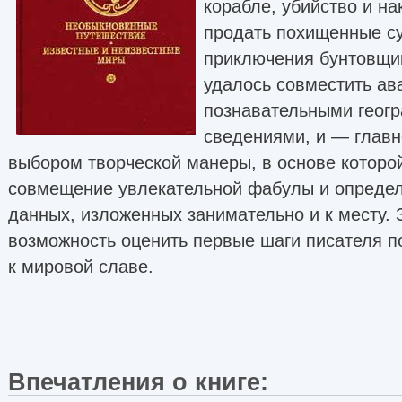
корабле, убийство и на
продать похищенные су
приключения бунтовщи
удалось совместить ав
познавательными геог
сведениями, и — главн
выбором творческой манеры, в основе которо
совмещение увлекательной фабулы и определ
данных, изложенных занимательно и к месту. 
возможность оценить первые шаги писателя п
к мировой славе.
Впечатления о книге: