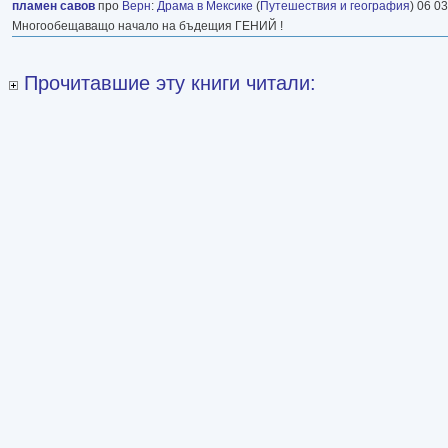
пламен савов
про
Верн
:
Драма в Мексике
(
Путешествия и география
) 06 03
Многообещаващо начало на бъдещия ГЕНИЙ !
Прочитавшие эту книги читали: