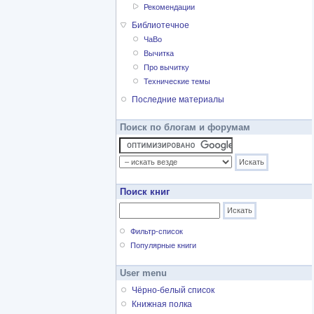
Рекомендации
Библиотечное
ЧаВо
Вычитка
Про вычитку
Технические темы
Последние материалы
Поиск по блогам и форумам
Поиск книг
Фильтр-список
Популярные книги
User menu
Чёрно-белый список
Книжная полка