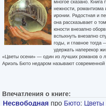
многое сказано. Книга 
нежности, романтизма 
иронии. Радостная и п
она рассказывает о том
юности внезапно обор
вспыхнуть внезапно сп
годы, и главное тогда 
удержать наперекор жи
«Цветы осени» — один из лучших романов о л
Ариэль Бюто недаром называют современной 
Впечатления о книге:
Несвободная
про
Бюто
:
Цветы