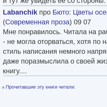
и тут же увидеть её со стороны.
Labanchik
про
Бюто
:
Цветы осе
(
Современная проза
) 09 07
Мне понравилось. Читала на ра
- не могла оторваться, хотя по н
стиль написания немного напряг
даже поразмыслила о своей жи
книгу....
Прочитавшие эту книги читали: