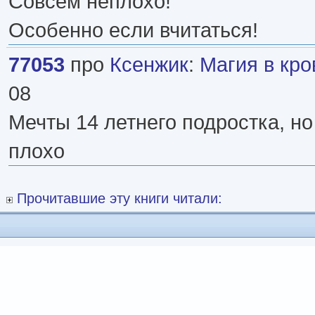
Совсем неплохо!
Особенно если вчитаться!
77053
про
Ксенжик
:
Магия в кро
08
Мечты 14 летнего подростка, но
плохо
Прочитавшие эту книги читали: