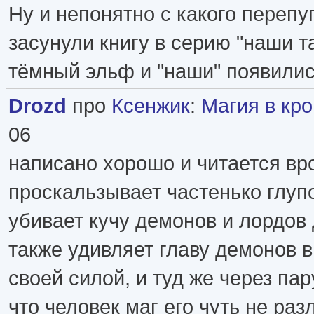
Ну и непонятно с какого перепу
засунули книгу в серию "наши та
тёмный эльф и "наши" появилис
Drozd
про
Ксенжик
:
Магия в кро
06
написано хорошо и читается вро
проскальзывает частенько глупо
убивает кучу демонов и лордов 
также удивляет главу демонов 
своей силой, и туд же через па
что человек маг его чуть не раз