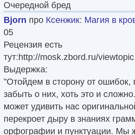
Очередной бред
Bjorn
про
Ксенжик
:
Магия в кро
05
Рецензия есть
тут:http://mosk.zbord.ru/viewtopi
Выдержка:
"Отойдем в сторону от ошибок,
забыть о них, хоть это и сложно
может удивить нас оригинально
перекроет дыру в знаниях грам
орфографии и пунктуации. Мы 