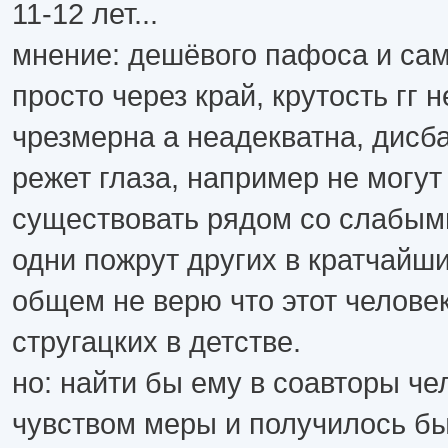
11-12 лет...
мнение: дешёвого пафоса и са
просто через край, крутость гг 
чрезмерна а неадекватна, дисб
режет глаза, например не могут
существовать рядом со слабым
одни пожрут других в кратчайши
общем не верю что этот человек
стругацких в детстве.
но: найти бы ему в соавторы че
чувством меры и получилось бы 