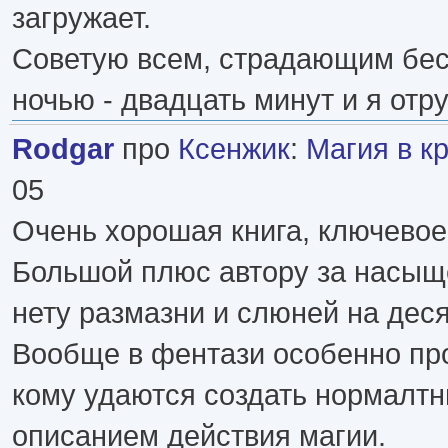
загружает.
Советую всем, страдающим бес
ночью - двадцать минут и я отр
Rodgar
про
Ксенжик
:
Магия в к
05
Очень хорошая книга, ключево
Большой плюс автору за насыщ
нету размазни и слюней на деся
Вообще в фентази особенно пр
кому удаются создать нормалт
описанием действия магии.