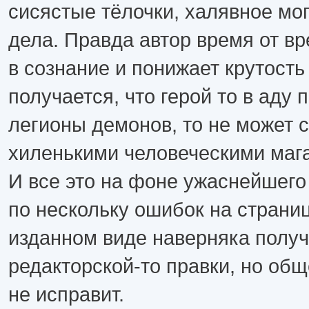
сисястые тёлочки, халявное мо
дела. Правда автор время от в
в сознание и понижает крутость 
получается, что герой то в аду
легионы демонов, то не может 
хиленькими человеческими маг
И все это на фоне ужаснейшего
по нескольку ошибок на страниц
изданном виде наверняка получ
редакторской-то правки, но общ
не исправит.