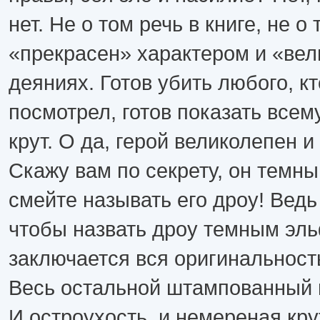
нет. Не о том речь в книге, не о
«прекрасен» характером и «вел
деяниях. Готов убить любого, кт
посмотрел, готов показать всем
крут. О да, герой великолепен 
Скажу вам по секрету, он темны
смейте называть его дроу! Ведь
чтобы назвать дроу темным эль
заключается вся оригинальность
Весь остальной штампованный 
И остроухость, и немереная кру