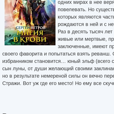
одних мирах в нее веря
повелевать. Но сущест
которых являются част
рождаются в ней и с не
Раз в десять тысяч лет
живые или мертвые, п
заключенные, имеют пр
своего фаворита и попытаться взять реванш. 
избранником становится… юный эльф (всего с
сын луны, от души желающий своими заклина
но в результате немереной силы он вечно пер
Стражи. Вот уж где его место! Но ему все ску