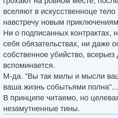
грохают на ровном месте, после
вселяют в искусственноце тело
навстречу новым приключениям
Ни о подписанных контрактах, н
себя обязательствах, ни даже о
собственное убийство, всерьез
вспоминается.
М-да. "Вы так милы и мысли ва
ваша жизнь событьями полна"...
В принципе читаемо, но целева
незамутненные тины.