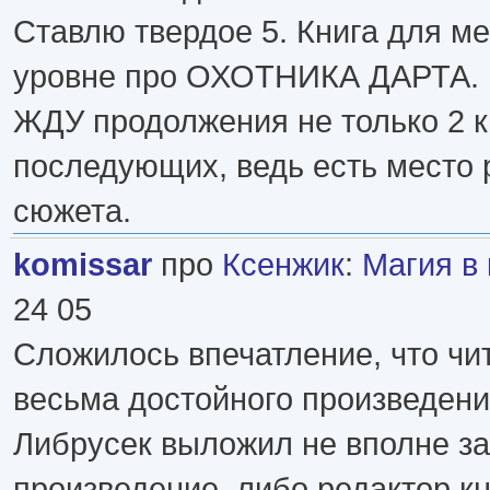
Ставлю твердое 5. Книга для м
уровне про ОХОТНИКА ДАРТА.
ЖДУ продолжения не только 2 к
последующих, ведь есть место 
сюжета.
komissar
про
Ксенжик
:
Магия в 
24 05
Сложилось впечатление, что чи
весьма достойного произведени
Либрусек выложил не вполне з
произведение, либо редактор к