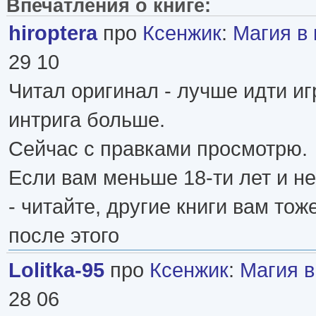
Впечатления о книге:
hiroptera
про
Ксенжик
:
Магия в 
29 10
Читал оригинал - лучше идти игр
интрига больше.
Сейчас с правками просмотрю.
Если вам меньше 18-ти лет и н
- читайте, другие книги вам тож
после этого
Lolitka-95
про
Ксенжик
:
Магия в
28 06