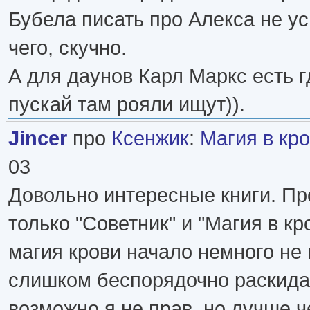
Бубела писать про Алекса не ус
чего, скучно.
А для даунов Карл Маркс есть г
пускай там рояли ищут)).
Jincer
про
Ксенжик
:
Магия в кр
03
Довольно интересные книги. Пр
только "Советник" и "Магия в кро
магия крови начало немного не
слишком беспорядочно раскида
возможно я не прав, но лучше ч