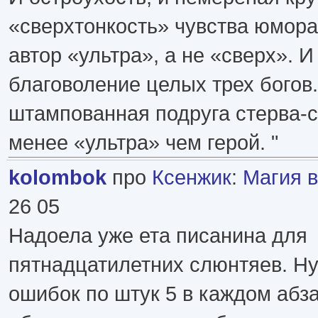
«сверхтонкость» чувства юмора
автор «ультра», а не «сверх». И
благоволение целых трех богов.
штампованная подруга стерва-с
менее «ультра» чем герой. "
kolombok
про
Ксенжик
:
Магия в
26 05
Надоела уже ета писанина для
пятнадцатилетних слюнтяев. Ну
ошибок по штук 5 в каждом абз