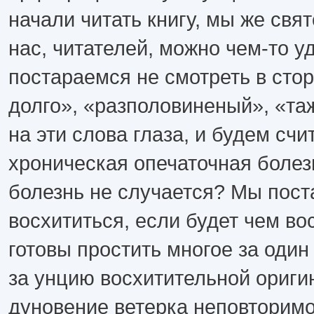
начали читать книгу, мы же свят
нас, читателей, можно чем-то у
постараемся не смотреть в стор
долго», «разполовиненый», «та
на эти слова глаза, и будем счит
хроническая опечаточная болезн
болезнь не случается? Мы пос
восхититься, если будет чем в
готовы простить многое за один
за унцию восхитительной ориги
дуновение ветерка неповторимо