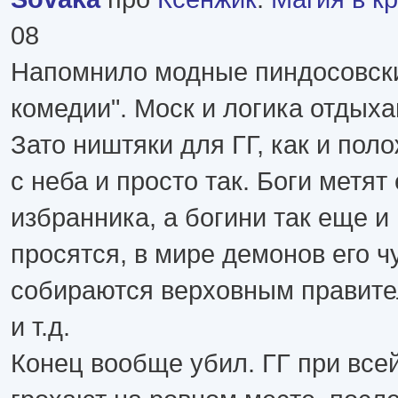
08
Напомнило модные пиндосовск
комедии". Моск и логика отдыха
Зато ништяки для ГГ, как и пол
с неба и просто так. Боги метят 
избранника, а богини так еще и
просятся, в мире демонов его ч
собираются верховным правите
и т.д.
Конец вообще убил. ГГ при всей