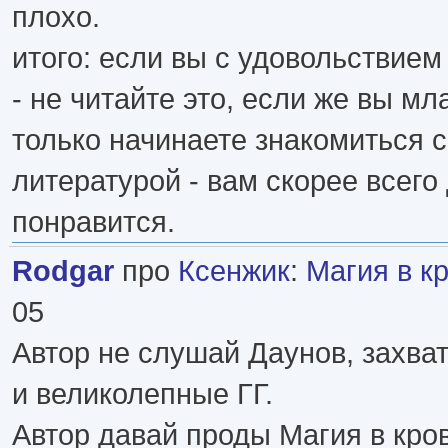
плохо.
итого: если вы с удовольствием
- не читайте это, если же вы мл
только начинаете знакомиться 
литературой - вам скорее всего
понравится.
Rodgar
про
Ксенжик
:
Магия в к
05
Автор не слушай Даунов, захв
и великолепные ГГ.
Автор давай проды Магия в кров