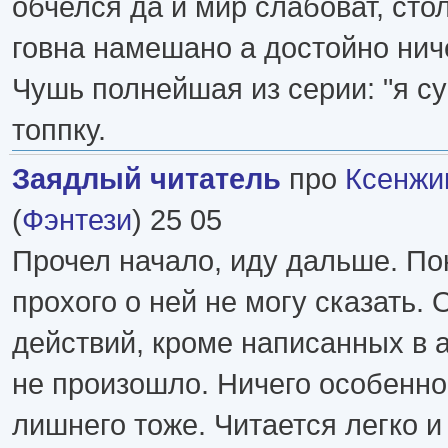
обчелся да и мир слабоват, сто
говна намешано а достойно нич
Чушь полнейшая из серии: "я с
топпку.
Заядлый читатель
про
Ксенжи
(
Фэнтези
) 25 05
Прочел начало, иду дальше. По
прохого о ней не могу сказать.
действий, кроме написанных в 
не произошло. Ничего особенного
лишнего тоже. Читается легко и