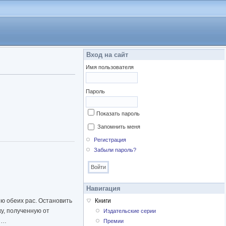
Вход на сайт
Имя пользователя
Пароль
Показать пароль
Запомнить меня
Регистрация
Забыли пароль?
Навигация
ию обеих рас. Остановить
Книги
у, полученную от
Издательские серии
ой…
Премии