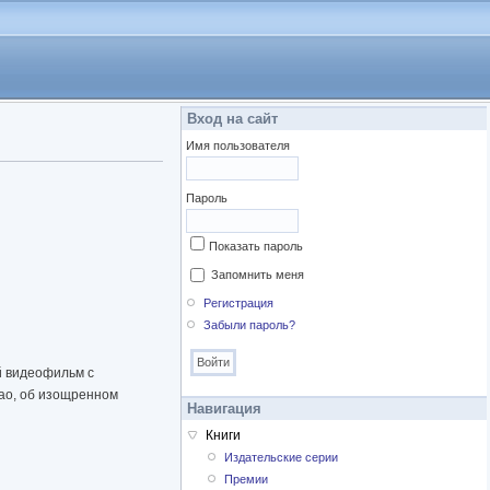
Вход на сайт
Имя пользователя
Пароль
Показать пароль
Запомнить меня
Регистрация
Забыли пароль?
й видеофильм с
ао, об изощренном
Навигация
Книги
Издательские серии
Премии