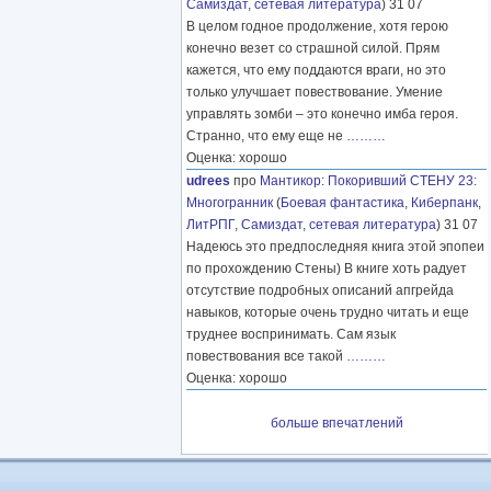
Самиздат, сетевая литература
) 31 07
В целом годное продолжение, хотя герою
конечно везет со страшной силой. Прям
кажется, что ему поддаются враги, но это
только улучшает повествование. Умение
управлять зомби – это конечно имба героя.
Странно, что ему еще не
………
Оценка: хорошо
udrees
про
Мантикор
:
Покоривший СТЕНУ 23:
Многогранник
(
Боевая фантастика
,
Киберпанк
,
ЛитРПГ
,
Самиздат, сетевая литература
) 31 07
Надеюсь это предпоследняя книга этой эпопеи
по прохождению Стены) В книге хоть радует
отсутствие подробных описаний апгрейда
навыков, которые очень трудно читать и еще
труднее воспринимать. Сам язык
повествования все такой
………
Оценка: хорошо
больше впечатлений