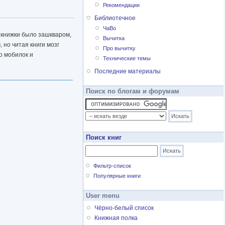
Рекомендации
Библиотечное
ЧаВо
ь книжки было зашкваром,
Вычитка
 но читая книги мозг
Про вычитку
о мобилок и
Технические темы
Последние материалы
Поиск по блогам и форумам
Поиск книг
Фильтр-список
Популярные книги
User menu
Чёрно-белый список
Книжная полка