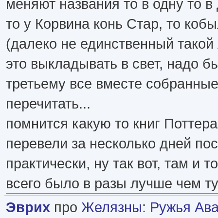
меняют названия то в одну то в 
то у Корвина конь Стар, то кобы
(далеко не единственный такой
это выкладывать в свет, надо б
третьему все вместе собранные
перечитать...
помнится какую то книг Поттер
перевели за несколько дней по
практически, ну так вот, там и 
всего было в разы лучше чем тут
Эврих
про
Желязны
:
Ружья Ав