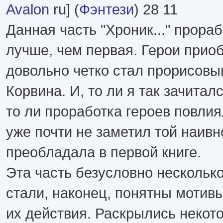
Avalon
ru] (
Фэнтези
) 28 11
Данная часть "Хроник..." прора
лучше, чем первая. Герои прио
довольно четко стал прорисовы
Корвина. И, то ли я так зачитал
то ли проработка героев повлия
уже почти не заметил той наивн
преобладала в первой книге.
Эта часть безусловно нескольк
стали, наконец, понятны мотив
их действия. Раскрылись некот