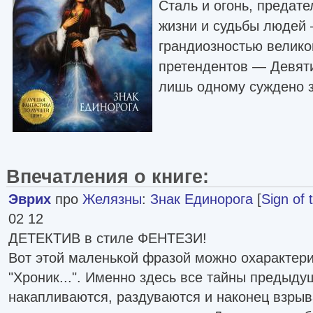
Сталь и огонь, предате
жизни и судьбы людей 
грандиозностью велико
претендентов — Девят
лишь одному суждено з
Впечатления о книге:
Эврих
про
Желязны
:
Знак Единорога
[
Sign of 
02 12
ДЕТЕКТИВ в стиле ФЕНТЕЗИ!
Вот этой маленькой фразой можно охарактери
"Хроник...". Именно здесь все тайны предыду
накапливаются, раздуваются и наконец взры