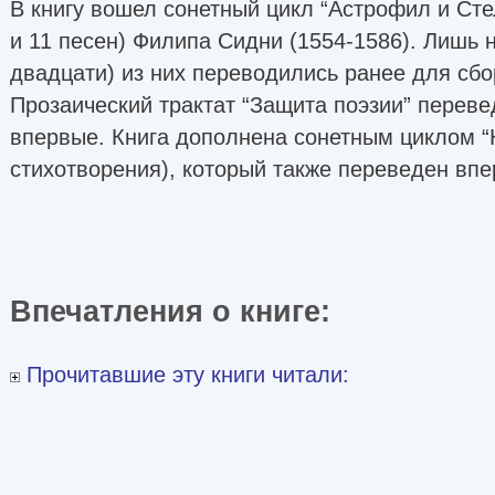
В книгу вошел сонетный цикл “Астрофил и Сте
и 11 песен) Филипа Сидни (1554-1586). Лишь 
двадцати) из них переводились ранее для сбо
Прозаический трактат “Защита поэзии” переве
впервые. Книга дополнена сонетным циклом “
стихотворения), который также переведен впе
Впечатления о книге:
Прочитавшие эту книги читали: