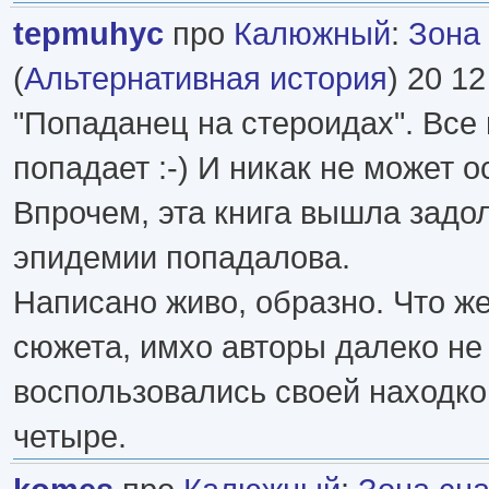
tepmuhyc
про
Калюжный
:
Зона
(
Альтернативная история
) 20 12
"Попаданец на стероидах". Все
попадает :-) И никак не может о
Впрочем, эта книга вышла задо
эпидемии попадалова.
Написано живо, образно. Что ж
сюжета, имхо авторы далеко не
воспользовались своей находко
четыре.