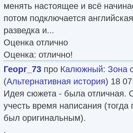
менять настоящее и всё начина
потом подключается английска
разведка и...
Оценка отлично
Оценка: отлично!
Георг_73
про
Калюжный
:
Зона 
(
Альтернативная история
) 18 07
Идея сюжета - была отличная. 
учесть время написания (тогда
был оригинальным).
.