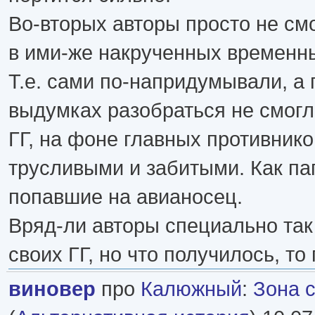
Во-вторых авторы просто не см
в ими-же накрученных временн
Т.е. сами по-напридумывали, а 
выдумках разобраться не смогли
ГГ, на фоне главных противнико
трусливыми и забитыми. Как па
попавшие на авианосец.
Вряд-ли авторы специально так
своих ГГ, но что получилось, то
виновер
про
Калюжный
:
Зона 