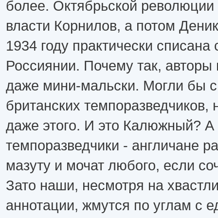
более. Октябрьской революции 
власти Корнилов, а потом Деник
1934 году практически списана
Россиянии. Почему так, авторы
даже мини-мальски. Могли бы с
британских темпоразведчиков, 
даже этого. И это Калюжный? А
темпоразведчики - англичане р
мазуту и мочат любого, если соч
Зато наши, несмотря на хвастл
аннотации, жмутся по углам с 