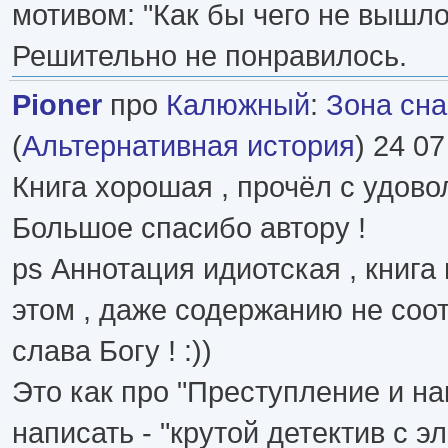
мотивом: "Как бы чего не вышло
Решительно не понравилось.
Pioner
про
Калюжный
:
Зона сна
(
Альтернативная история
) 24 07
Книга хорошая , прочёл с удово
Большое спасибо автору !
ps Аннотация идиотская , книга
этом , даже содержанию не соот
слава Богу ! :))
Это как про "Преступление и на
написать - "крутой детектив с 