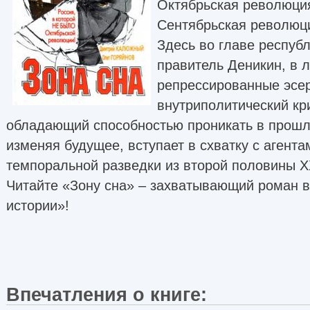
Октябрьская революция
Сентябрьская революц
Здесь во главе респуб
правитель Деникин, в 
репрессированные эсер
внутриполитический кр
обладающий способностью проникать в прошло
изменяя будущее, вступает в схватку с агента
темпоральной разведки из второй половины 
Читайте «Зону сна» – захватывающий роман в
истории»!
Впечатления о книге: