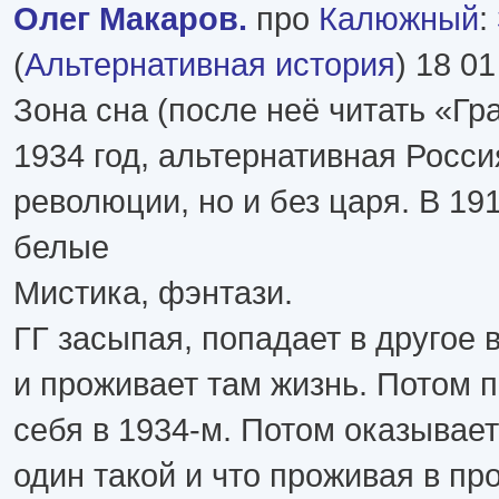
Олег Макаров.
про
Калюжный
:
(
Альтернативная история
) 18 01
Зона сна (после неё читать «Гр
1934 год, альтернативная Росси
революции, но и без царя. В 19
белые
Мистика, фэнтази.
ГГ засыпая, попадает в другое 
и проживает там жизнь. Потом 
себя в 1934-м. Потом оказывает
один такой и что проживая в п