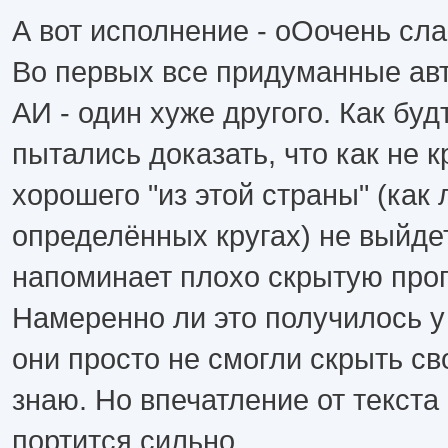
А вот исполнение - оОочень сла
Во первых все придуманные ав
АИ - один хуже другого. Как буд
пытались доказать, что как не к
хорошего "из этой страны" (как 
определённых кругах) не выйдет.
напоминает плохо скрытую проп
Намеренно ли это получилось у
они просто не смогли скрыть св
знаю. Но впечатление от текста 
портится сильно.