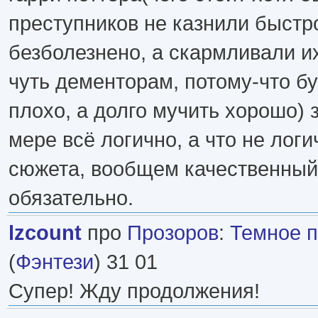
преступников не казнили быстр
безболезнено, а скармливали их
чуть дементорам, потому-что бу
плохо, а долго мучить хорошо) 
мере всё логично, а что не логи
сюжета, вообщем качественный 
обязательно.
lzcount
про
Прозоров
:
Темное п
(
Фэнтези
) 31 01
Супер! Жду продолжения!