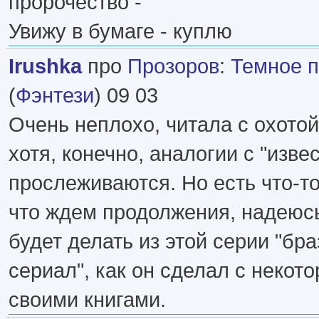
пророчество -
Увижу в бумаге - куплю
Irushka
про
Прозоров
:
Темное п
(
Фэнтези
) 09 03
Очень неплохо, читала с охотой
хотя, конечно, аналогии с "изве
прослеживаются. Но есть что-то
что ждем продолжения, надеюсь
будет делать из этой серии "бр
сериал", как он сделал с некот
своими книгами.