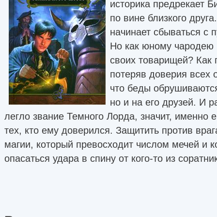
историка предрекает Б
по вине близкого друга
начинает сбываться с 
Но как юному чародею 
своих товарищей? Как 
потеряв доверия всех 
что беды обрушиваются
но и на его друзей. И 
легло звание Темного Лорда, значит, именно 
тех, кто ему доверился. Защитить против враг
магии, который превосходит числом мечей и к
опасаться удара в спину от кого-то из соратни