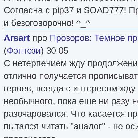
Согласна с pip37 и SOAD777! 
и безоговорочно! ^_^
Arsart
про
Прозоров
:
Темное пр
(
Фэнтези
) 30 05
С нетерпением жду продолжени
отлично получается прописыват
героев, всегда с интересом жду 
необычного, пока еще ни разу н
разочаровался. Что касается пр
пытался читать "аналог" - не оси