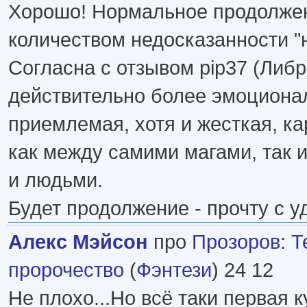
Хорошо! Нормальное продолже
количеством недосказанности "
Согласна с отзывом pip37 (Либр)
действительно более эмоциона
приемлемая, хотя и жесткая, к
как между самими магами, так 
и людьми.
Будет продолжение - прочту с у
Алекс Мэйсон
про
Прозоров
:
Т
пророчество
(
Фэнтези
) 24 12
Не плохо...Но всё таки первая 