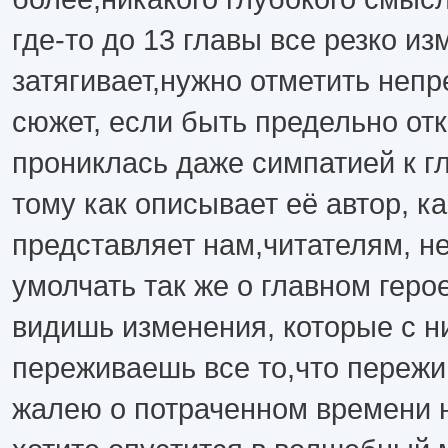
где-то до 13 главы все резко и
затягивает,нужно отметить неп
сюжет, если быть предельно отк
прониклась даже симпатией к гл
тому как описывает её автор, ка
представляет нам,читателям, н
умолчать так же о главном герое
видишь изменения, которые с н
переживаешь все то,что пережи
жалею о потраченном времени н