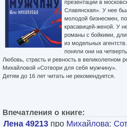
презентации в московс
Славянская». У нее б
молодой бизнесмен, по
красавицей-женой. У н
романы с бойкими, дл
из модельных агентств
поняли они на четверт
Любовь, страсть и ревность в великолепном 
Михайловой «Сотвори для себя мужчину».
Детям до 16 лет читать не рекомендуется.
Впечатления о книге:
Лена 49213
про
Михайлова
:
Сот