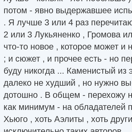
потом - явно выдержавшее исп
. Я лучше 3 или 4 раз перечита
2 или 3 Лукьяненко , Громова и
что-то новое , которое может и 
; и сюжет , и прочее есть - но п
буду никогда ... Каменистый из э
далеко не худший , но нужно в
дотошно . В общем - перехожу н
как минимум - на обладателей п
Хьюго , хоть Аэлиты , хоть друг
исключительно таких авторов ...