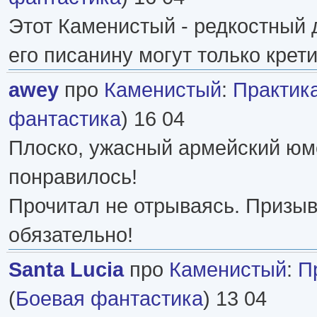
Этот Каменистый - редкостный 
его писанину могут только крет
awey
про
Каменистый
:
Практик
фантастика
) 16 04
Плоско, ужасный армейский юм
понравилось!
Прочитал не отрываясь. Призыв
обязательно!
Santa Lucia
про
Каменистый
:
П
(
Боевая фантастика
) 13 04