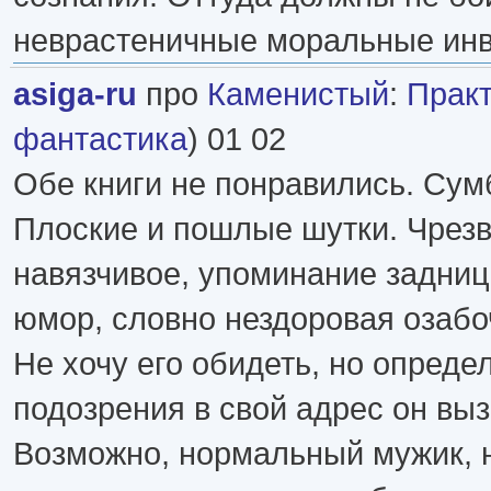
неврастеничные моральные ин
asiga-ru
про
Каменистый
:
Практ
фантастика
) 01 02
Обе книги не понравились. Сумб
Плоские и пошлые шутки. Чрезв
навязчивое, упоминание задниц
юмор, словно нездоровая озабо
Не хочу его обидеть, но опред
подозрения в свой адрес он вы
Возможно, нормальный мужик, 