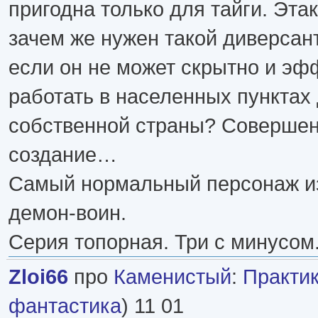
пригодна только для тайги. Эта
зачем же нужен такой диверсан
если он не может скрытно и эф
работать в населенных пунктах
собственной страны? Совершен
создание…
Самый нормальный персонаж из
демон-воин.
Серия топорная. Три с минусом
Zloi66
про
Каменистый
:
Практи
фантастика
) 11 01