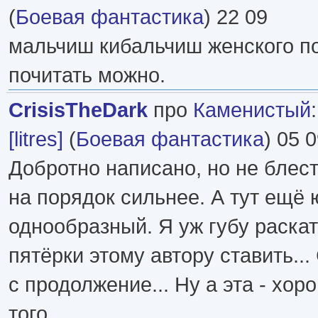
(
Боевая фантастика
) 22 09
мальчиш кибальчиш женского полу
почитать можно.
CrisisTheDark
про
Каменистый
[litres]
(
Боевая фантастика
) 05 
Добротно написано, но не блест
на порядок сильнее. А тут ещё 
однообразный. Я уж губу раскат
пятёрки этому автору ставить...
с продолжение... Ну а эта - хор
того.