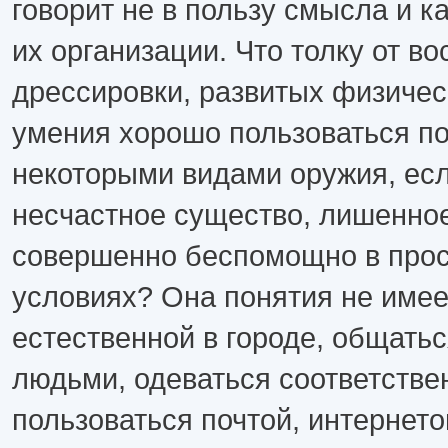
говорит не в пользу смысла и к
их организации. Что толку от в
дрессировки, развитых физичес
умения хорошо пользоваться п
некоторыми видами оружия, есл
несчастное существо, лишенное
совершенно беспомощно в про
условиях? Она понятия не имеет
естественной в городе, общать
людьми, одеваться соответстве
пользоваться почтой, интерне