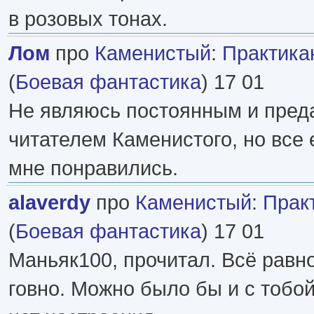
в розовых тонах.
Лом
про
Каменистый
:
Практикант
(
Боевая фантастика
) 17 01
Не являюсь постоянным и пре
читателем Каменистого, но все 
мне понравились.
alaverdy
про
Каменистый
:
Практ
(
Боевая фантастика
) 17 01
Маньяк100, прочитал. Всё рав
говно. Можно было бы и с тобой