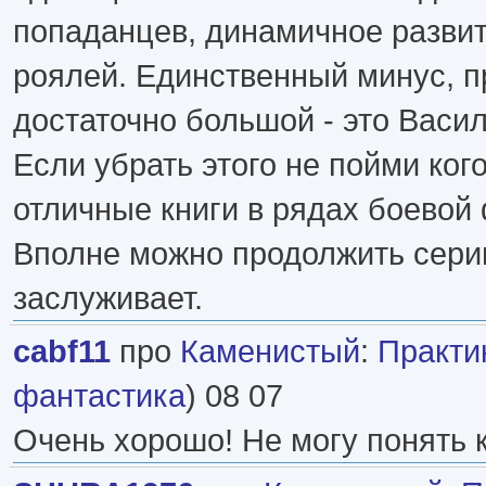
попаданцев, динамичное развит
роялей. Единственный минус, п
достаточно большой - это Васи
Если убрать этого не пойми ког
отличные книги в рядах боевой
Вполне можно продолжить серию
заслуживает.
cabf11
про
Каменистый
:
Практи
фантастика
) 08 07
Очень хорошо! Не могу понять к