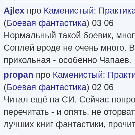
Ajlex
про
Каменистый
:
Практикан
(
Боевая фантастика
) 03 06
Нормальный такой боевик, мног
Соплей вроде не очень много. 
прикольная - особенно Чапаев.
propan
про
Каменистый
:
Практик
(
Боевая фантастика
) 02 06
Читал ещё на СИ. Сейчас попр
перечитать - и опять, не оторва
лучших книг фантастики, прочит