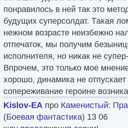
понравилось в ней так это мет
будущих суперсолдат. Такая ло
нежном возрасте неизбежно на
отпечаток, мы получим безыниц
исполнителя, но никак не супер
Впрочем, это только мое мнение
хорошо, динамика не отпускает 
сопереживание героине возника
Kislov-EA
про
Каменистый
:
Пра
(
Боевая фантастика
) 13 06