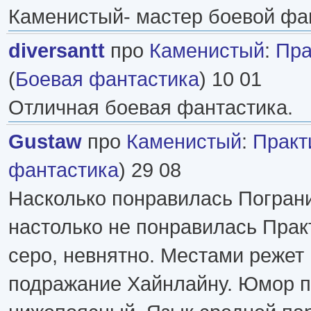
Каменистый- мастер боевой фан
diversantt
про
Каменистый
:
Пра
(
Боевая фантастика
) 10 01
Отличная боевая фантастика.
Gustaw
про
Каменистый
:
Практ
фантастика
) 29 08
Насколько понравилась Пограни
настолько не понравилась Практ
серо, невнятно. Местами режет 
подражание Хайнлайну. Юмор 