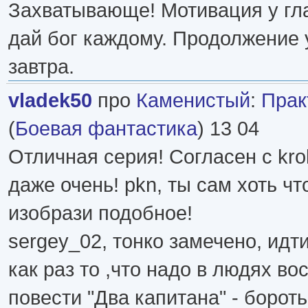
Захватывающе! Мотивация у гла
дай бог каждому. Продолжение 
завтра.
vladek50
про
Каменистый
:
Прак
(
Боевая фантастика
) 13 04
Отличная серия! Согласен с kroll
даже очень! pkn, ты сам хоть чт
изобрази подобное!
sergey_02, тонко замечено, идти
как раз то ,что надо в людях во
повести "Два капитана" - бороть