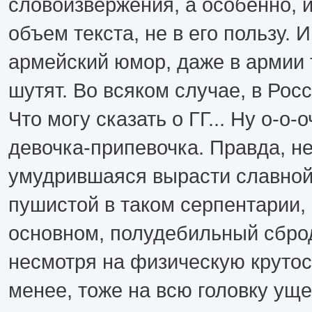
словоизвержения, а особенно, и
объем текста, не в его пользу. 
армейский юмор, даже в армии 
шутят. Во всяком случае, в Ро
Что могу сказать о ГГ... Ну о-о
девочка-припевочка. Правда, н
умудрившаяся вырасти славной
пушистой в таком серпентарии, г
основном, полудебильный сброд
несмотря на физическую крутос
менее, тоже на всю головку уще