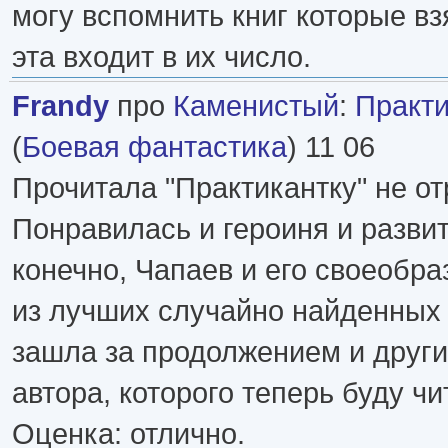
могу вспомнить книг которые вз
эта входит в их число.
Frandy
про
Каменистый
:
Практик
(
Боевая фантастика
) 11 06
Прочитала "Практикантку" не о
Понравилась и героиня и развит
конечно, Чапаев и его своеобр
из лучших случайно найденных 
зашла за продолжением и друг
автора, которого теперь буду чи
Оценка: отлично.