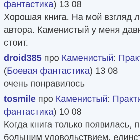
фантастика
) 13 08
Хорошая книга. На мой взгляд л
автора. Каменистый у меня дав
стоит.
droid385
про
Каменистый
:
Прак
(
Боевая фантастика
) 13 08
очень понравилось
tosmile
про
Каменистый
:
Практ
фантастика
) 10 08
Когда книга только появилась, 
большим удовольствием, единст