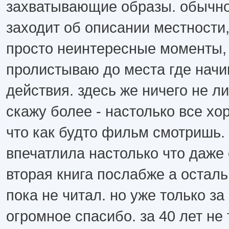
захватывающие образы. обычно
заходит об описании местности
просто неинтересные моменты,
пролистываю до места где нач
действия. здесь же ничего не л
скажу более - настолько все х
что как будто фильм смотришь. 
впечатлила настолько что даже
вторая книга послабже а осталь
пока не читал. но уже только за 
огромное спасибо. за 40 лет не 