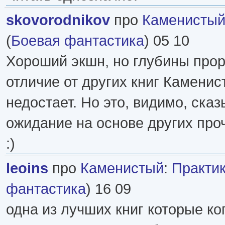
skovorodnikov
про
Каменисты
(
Боевая фантастика
) 05 10
Хороший экшн, но глубины прор
отличие от других книг Каменис
недостает. Но это, видимо, ска
ожидание на основе других про
:)
leoins
про
Каменистый
:
Практи
фантастика
) 16 09
одна из лучших книг которые ко