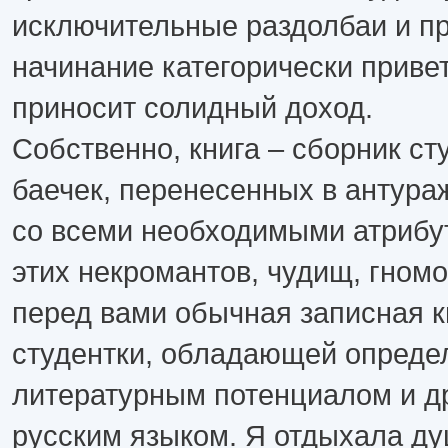
исключительные раздолбаи и пр
начинание категорически привет
приносит солидный доход.
Собственно, книга – сборник ст
баечек, перенесенных в антура
со всеми необходимыми атрибу
этих некромантов, чудищ, гномо
перед вами обычная записная 
студентки, обладающей опред
литературным потенциалом и д
русским языком. Я отдыхала ду