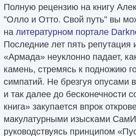
Полную рецензию на книгу Але
"Олло и Отто. Свой путь" вы мо
на
литературном портале Darkn
Последние лет пять репутация 
«Армада» неуклонно падает, ка
камень, стремясь к подножию г
симпатий. Не брезгуя опусами вт
и так далее до бесконечности с
книга» закупается впрок откров
макулатурными изысками СамИ
руководствуясь принципом «Пу