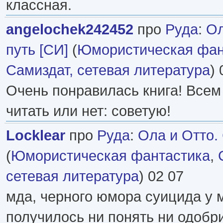
классная.
angelochek242452
про
Руда
:
Ол
путь [СИ]
(
Юмористическая фан
Самиздат, сетевая литература
) 
Очень понравилась книга! Всем
читать или нет: советую!
Locklear
про
Руда
:
Ола и Отто. 
(
Юмористическая фантастика
,
сетевая литература
) 02 07
мда, черного юмора суицида у 
получилось ни понять ни одобри