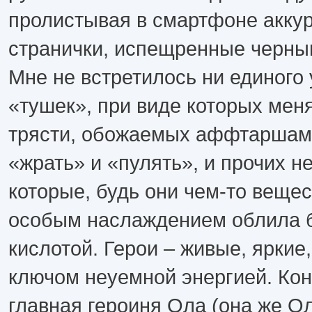
пролистывая в смартфоне акку
странички, испещренные черны
Мне не встретилось ни единого
«тушек», при виде которых мен
трясти, обожаемых аффтаршам
«жрать» и «пулять», и прочих н
которые, будь они чем-то вещес
особым наслаждением облила 
кислотой. Герои – живые, яркие
ключом неуемной энергией. Кон
главная героиня Ола (она же О