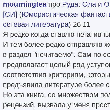
mourningtea
про
Руда
:
Ола и О
[СИ]
(
Юмористическая фантаст
сетевая литература
) 26 11
Я редко когда ставлю негативны
И тем более редко отправляю ж
в раздел "нечитаемо". Сам по с
предполагает целый ряд уступок
соответствия критериям, которы
предъявила литературе более с
Но эта книга, со множеством п
рецензий, вызвала у меня прос