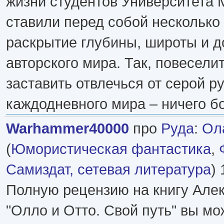
жизни студентов Университета 
ставили перед собой несколько
раскрытие глубины, широты и д
авторского мира. Так, повеселит
заставить отвлечься от серой р
каждодневного мира – ничего б
Warhammer40000
про
Руда
:
Ола
(
Юмористическая фантастика
,
Самиздат, сетевая литература
) 
Полную рецензию на книгу Але
"Олло и Отто. Свой путь" вы мо