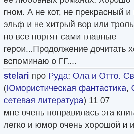
гном. А не кот, не прекрасный 
эльф и не хитрый вор или трол
но все портят сами главные
герои...Продолжение дочитать х
вспоминаю о ГГ....
stelari
про
Руда
:
Ола и Отто. Св
(
Юмористическая фантастика
,
сетевая литература
) 11 07
мне очень понравилась эта книг
легко и юмор очень хорошой и 