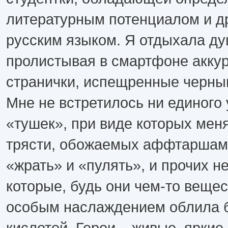
литературным потенциалом и д
русским языком. Я отдыхала ду
пролистывая в смартфоне акку
странички, испещренные черны
Мне не встретилось ни единого
«тушек», при виде которых мен
трясти, обожаемых аффтаршам
«жрать» и «пулять», и прочих н
которые, будь они чем-то вещес
особым наслаждением облила 
кислотой. Герои – живые, яркие