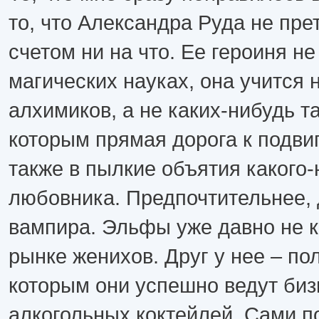
то, что Александра Руда не пр
счетом ни на что. Ее героиня не
магических науках, она учится 
алхимиков, а не каких-нибудь т
которым прямая дорога к подвиг
также в пылкие объятия какого-
любовника. Предпочтительнее,
вампира. Эльфы уже давно не к
рынке женихов. Друг у нее – по
которым они успешно ведут биз
алкогольных коктейлей. Сами по