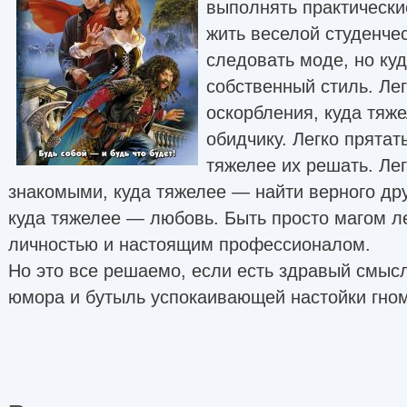
выполнять практически
жить веселой студенче
следовать моде, но ку
собственный стиль. Ле
оскорбления, куда тяж
обидчику. Легко прятат
тяжелее их решать. Лег
знакомыми, куда тяжелее — найти верного дру
куда тяжелее — любовь. Быть просто магом ле
личностью и настоящим профессионалом.
Но это все решаемо, если есть здравый смысл
юмора и бутыль успокаивающей настойки гно