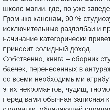
школе магии, где, по уже завед
Громыко канонам, 90 % студиоз
исключительные раздолбаи и пр
начинание категорически привет
приносит солидный доход.
Собственно, книга – сборник ст
баечек, перенесенных в антура
со всеми необходимыми атрибу
этих некромантов, чудищ, гномо
перед вами обычная записная 
студентки, обладающей опред