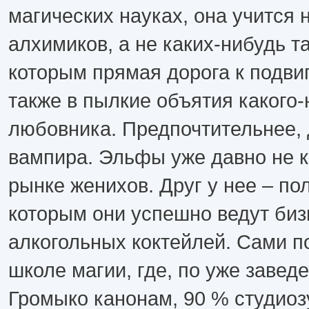
магических науках, она учится 
алхимиков, а не каких-нибудь т
которым прямая дорога к подвиг
также в пылкие объятия какого-
любовника. Предпочтительнее,
вампира. Эльфы уже давно не к
рынке женихов. Друг у нее – по
которым они успешно ведут биз
алкогольных коктейлей. Сами по
школе магии, где, по уже завед
Громыко канонам, 90 % студиоз