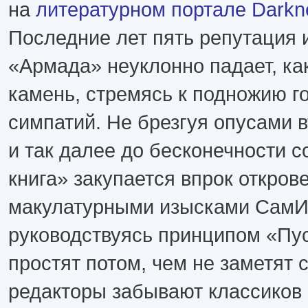
на
литературном портале Darkn
Последние лет пять репутация 
«Армада» неуклонно падает, ка
камень, стремясь к подножию г
симпатий. Не брезгуя опусами вт
и так далее до бесконечности с
книга» закупается впрок откров
макулатурными изысками СамИ
руководствуясь принципом «Пу
простят потом, чем не заметят 
редакторы забывают классиков 