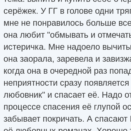
серёжек. У ГГ в голове одни тря
мне не понравилось больше всег
она любит "обмывать и отмечат
истеричка. Мне надоело вычитыв
она заорала, заревела и завиз
когда она в очередной раз попа
неприятности сразу появляется 
любовник" и спасает её. Надо о
процессе спасения её глупой о
забывает покричать. А спасают 
её любовных романах. Хорошо т