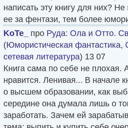
написать эту книгу для них? Не
ее за фентази, тем более юмор
KoTe_
про
Руда
:
Ола и Отто. Св
(
Юмористическая фантастика
,
сетевая литература
) 13 07
Книга сама по себе не плохая. А
нравится. Ленивая... В начале 
о высшем образовании, как выб
середине она думала лишь о т
заработать. Зачем ей зарабатыв
тема: выпить и купить себе оче