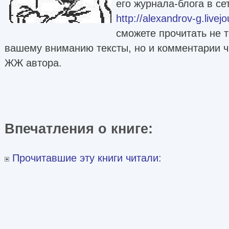
его журнала-блога в се
http://alexandrov-g.livej
сможете прочитать не 
вашему вниманию тексты, но и комментарии чи
ЖЖ автора.
Впечатления о книге:
Прочитавшие эту книги читали: