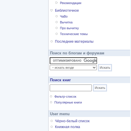
Рекомендации
Библиотечное
ЧаВо
Вычитка
Про вычитку
Технические темы
Последние материалы
Поиск по блогам и форумам
Поиск книг
Фильтр-список
Популярные книги
User menu
Чёрно-белый список
Книжная полка