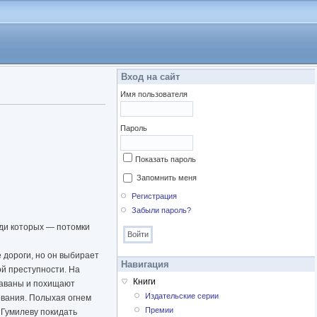
Вход на сайт
Имя пользователя
Пароль
Показать пароль
Запомнить меня
Регистрация
Забыли пароль?
ди которых — потомки
 дороги, но он выбирает
Навигация
ой преступности. На
Книги
араваны и похищают
Издательские серии
ования. Полыхая огнем
Премии
 Гумилеву покидать