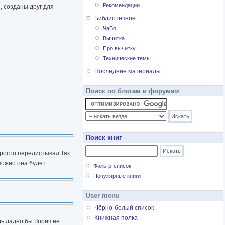
Рекомендации
, созданы друг для
Библиотечное
ЧаВо
Вычитка
Про вычитку
Технические темы
Последние материалы
Поиск по блогам и форумам
Поиск книг
просто перелистывал.Так
можно она будет
Фильтр-список
Популярные книги
User menu
Чёрно-белый список
Книжная полка
дь ладно бы Зорич не