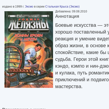
издано в 1999 г.
Эксмо
в серии
Стальная Крыса (Эксмо)
Добавлена: 09.08.2010
Аннотация
Боевые искусства — эт
хорошо поставленный 
реакция и умение виде
образ жизни, в основе 
спокойствие, какие бы
судьба. Герои этой кни
кэндо, кэмпо и нин-дзю
и кулака, путь романти
приключений и подвиго
мастерства.