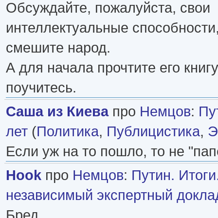
Обсуждайте, пожалуйста, свои
интеллектуальные способности, 
смешите народ.
А для начала прочтите его книгу
поучитесь.
Саша из Киева
про
Немцов
:
Пу
лет
(
Политика
,
Публицистика
,
Э
Если уж на то пошло, то не "папе
Hook
про
Немцов
:
Путин. Итоги.
независимый экспертный докла
Бред.