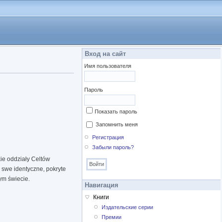
Вход на сайт
Имя пользователя
Пароль
Показать пароль
Запомнить меня
Регистрация
Забыли пароль?
ie oddziały Celtów
 swe identyczne, pokryte
ym świecie.
Навигация
Книги
Издательские серии
Премии