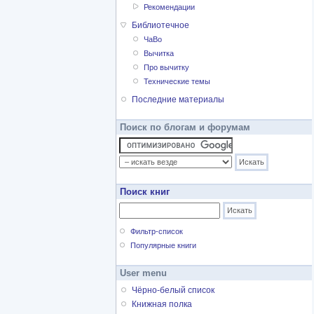
Рекомендации
Библиотечное
ЧаВо
Вычитка
Про вычитку
Технические темы
Последние материалы
Поиск по блогам и форумам
Поиск книг
Фильтр-список
Популярные книги
User menu
Чёрно-белый список
Книжная полка