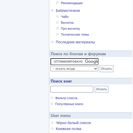
Рекомендации
Библиотечное
ЧаВо
Вычитка
Про вычитку
Технические темы
Последние материалы
Поиск по блогам и форумам
Поиск книг
Фильтр-список
Популярные книги
User menu
Чёрно-белый список
Книжная полка