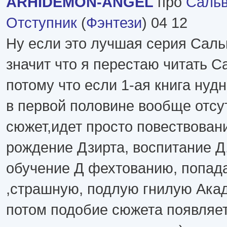
ARHIDEMON-ANGEL
про
Сальв
Отступник
(
Фэнтези
) 04 12
Ну если это лучшая серия Саль
значит что я перестаю читать С
потому что если 1-ая книга нудн
в первой половине вообще отсу
сюжет,идет просто повествовани
рождение Дзирта, воспитание Д
обучение Д фехтованию, попада
,страшную, подлую гнилую Ака
потом подобие сюжета появляет