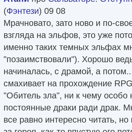
(
Фэнтези
) 09 08
Мрачновато, зато ново и по-сво
взгляда на эльфов, это уже пот
именно таких темных эльфах м
"позаимствовали"). Хорошо вед
начиналась, с драмой, а потом.
смахивает на прохождение RPG
"Обитель зла", ни к чему особо 
постоянные драки ради драк. М
все равно интересно читать, но
за героя, как-то впустую его по