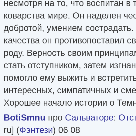
несмотря на то, что воспитан в
коварства мире. Он наделен че
добротой, умением сострадать.
качества он противопоставил с
роду. Верность своим принципа
стать отступником, затем изгнан
помогло ему выжить и встретить
интересных, симпатичных и сме
Хорошее начало истории о Темн
BotiSmnu
про
Сальваторе
:
Отс
ru] (
Фэнтези
) 06 08