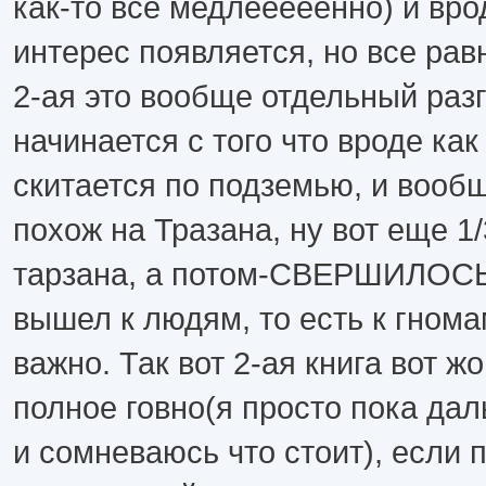
как-то все медлееееенно) и вро
интерес появляется, но все рав
2-ая это вообще отдельный разг
начинается с того что вроде как
скитается по подземью, и вооб
похож на Тразана, ну вот еще 1/
тарзана, а потом-СВЕРШИЛОСЬ!!!
вышел к людям, то есть к гнома
важно. Так вот 2-ая книга вот ж
полное говно(я просто пока дал
и сомневаюсь что стоит), если 