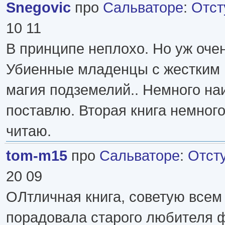
Snegovic
про
Сальваторе
:
Отст
10 11
В принципе неплохо. Но уж очен
Убиенные младенцы с жестким 
магия подземелий.. Немного на
поставлю. Вторая книга немного
читаю.
tom-m15
про
Сальваторе
:
Отст
20 09
ОЛтличная книга, советую всем 
порадовала старого любителя ф