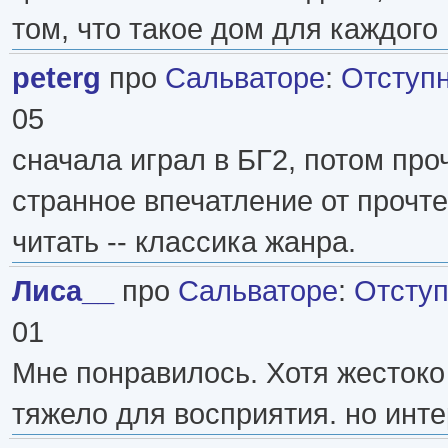
том, что такое дом для каждого 
peterg
про
Сальваторе
:
Отступ
05
сначала играл в БГ2, потом проч
странное впечатление от прочте
читать -- классика жанра.
Лиса__
про
Сальваторе
:
Отступ
01
Мне понравилось. Хотя жестоко
тяжело для восприятия. но инте