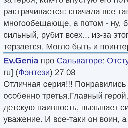
растрачивается: сначала все та
многообещающе, а потом - ну, 
сильный, рубит всех... из-за эт
терзается. Могло быть и поинте
Ev.Genia
про
Сальваторе
:
Отст
ru] (
Фэнтези
) 27 08
Отличная серия!!! Понравились 
особенно третья.Главный герой
детскую наивность, вызывает с
уважение. И все-таки он воин, а