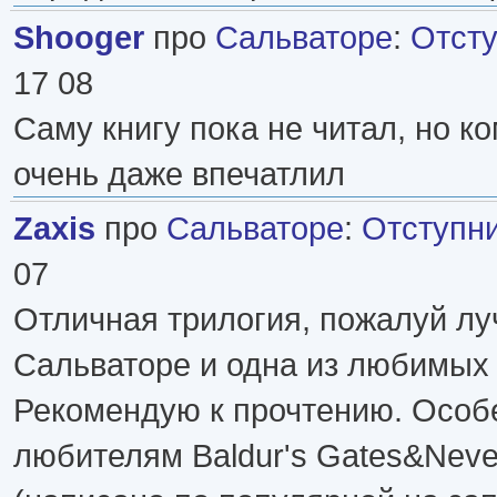
Shooger
про
Сальваторе
:
Отсту
17 08
Саму книгу пока не читал, но ко
очень даже впечатлил
Zaxis
про
Сальваторе
:
Отступн
07
Отличная трилогия, пожалуй лу
Сальваторе и одна из любимых 
Рекомендую к прочтению. Особ
любителям Baldur's Gates&Never