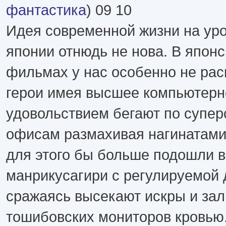
фантастика
) 09 10
Идея современной жизни на ур
японии отнюдь не нова. В япон
фильмах у нас особенно не ра
герои имея высшее компьютерн
удовольствием бегают по супе
офисам размахивая нагинатами 
для этого бы больше подошли 
манрикусагири с регулируемой 
сражаясь высекают искры и за
тошибовских мониторов кровью