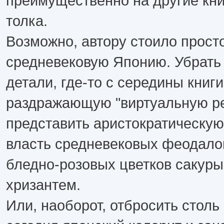
преимущественно на другие кни
толка.
Возможно, автору стоило прост
средневековую Японию. Убрать 
детали, где-то с середины книг
раздражающую "виртуальную ре
представить аристократическую
власть средневековых феодало
бледно-розовых цветков сакуры
хризантем.
Или, наоборот, отбросить стол