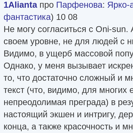
1Alianta
про
Парфенова
:
Ярко-
фантастика
) 10 08
Не могу согласиться с Oni-sun.
своем уровне, не для людей с н
Видимо, в ущерб массовой попу
Однако, у меня вызывает искр
то, что достаточно сложный и 
текст (что, видимо, для многих 
непреодолимая преграда) в рез
настоящий экшен и интригу, д
конца, а также красочность и м