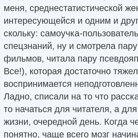
меня, среднестатистической ж
интересующейся и одним и друг
скольку: самоучка-пользовател
спецзнаний, ну и смотрела пару
фильмов, читала пару псевдояп
Все!), которая достаточно тяже
воспринимается неподготовлен
Ладно, списали на то что расска
то начаться для читателя, а для
жизни, очередной день. Когда ч
понятно, чаще всего мозг начин