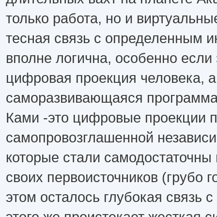
только работа, но и виртуальны
тесная связь с определенным 
вполне логична, особенно если
цифровая проекция человека, а
саморазвивающаяся программа
Ками -это цифровые проекции 
самопровозглашенной независи
которые стали самодостаточны 
своих первоисточников (грубо го
этом осталось глубокая связь с
этого же проистекает жесткая с