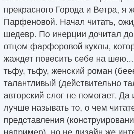
прекрасного Города и Ветра, я 
Парфеновой. Начал читать, ож
шедевр. По инерции дочитал до
отцом фарфоровой куклы, котор
жаждет повесить себе на шею...
тьфу, тьфу, женский роман (бее
талантливый (действительно та
авторский слог не помогает. Да
лучше называть то, о чем читат
представления (конструировани
например), но не дизайн же инт