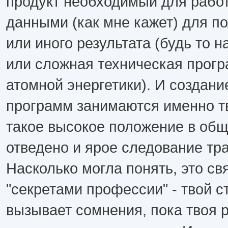
продукт необходимый для рабо
данными (как мне кажет) для по
или иного результата (будь то 
или сложная техническая прог
атомной энергетики). И создани
программ занимаются именно т
такое высокое положение в общ
отведено и ярое следование т
Насколько могла понять, это св
"секретами профессии" - твой с
вызывает сомнения, пока твоя 