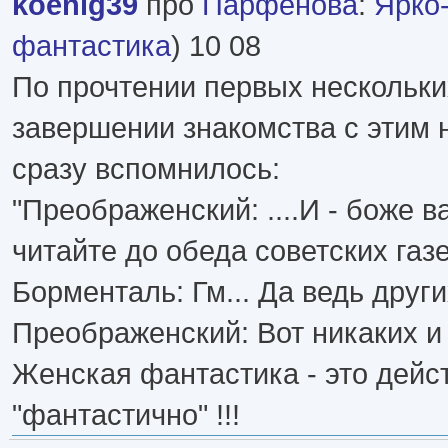
koenig39
про
Парфенова
:
Ярко
фантастика
) 10 08
По прочтении первых нескольки
завершении знакомства с этим 
сразу вспомнилось:
"Преображенский: ....И - боже в
читайте до обеда советских газе
Борменталь: Гм... Да ведь други
Преображенский: Вот никаких и 
Женская фантастика - это дейс
"фантастично" !!!