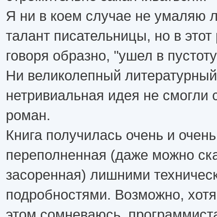
Я ни в коем случае не умаляю 
талант писательницы, но в этот 
говоря образно, "ушел в пустоту
Ни великолепный литературный 
нетривиальная идея не смогли с
роман.
Книга получилась очень и очень
переполненная (даже можно ск
засоренная) лишними техничес
подробностями. Возможно, хотя 
этом сомневаюсь, программист