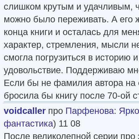
слишком крутым и удачливым, ч
можно было переживать. А его 
конца книги и осталась для мен
характер, стремления, мысли н
смогла погрузиться в историю и
удовольствие. Поддерживаю мне
Если бы не фамилия автора на 
бросила бы книгу после 70-ой 
voidcaller
про
Парфенова
:
Ярко
фантастика
) 11 08
После великолепной серии про 