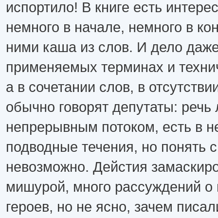
испортило! В книге есть интере
немного в начале, немного в кон
ними каша из слов. И дело даже
применяемых терминах и технич
а в сочетании слов, в отсутстви
обычно говорят депутаты: речь 
непрерывным потоком, есть в н
подводные течения, но понять 
невозможно. Дейстия замаскир
мишурой, много рассуждений о 
героев, но не ясно, зачем писа