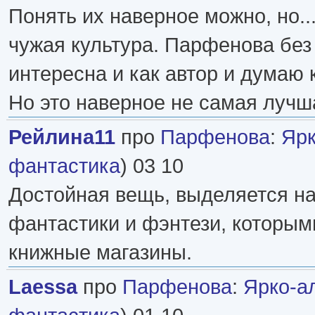
Понять их наверное можно, но.
чужая культура. Парфенова без
интересна и как автор и думаю 
Но это наверное не самая лучша
Рейлина11
про
Парфенова
:
Ярк
фантастика
) 03 10
Достойная вещь, выделяется на
фантастики и фэнтези, которым
книжные магазины.
Laessa
про
Парфенова
:
Ярко-а