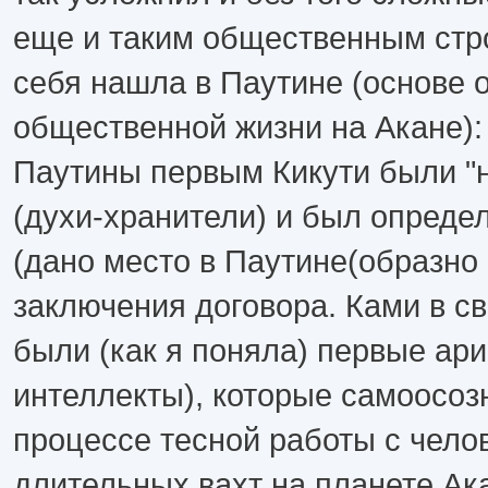
еще и таким общественным стр
себя нашла в Паутине (основе 
общественной жизни на Акане):
Паутины первым Кикути были "
(духи-хранители) и был определ
(дано место в Паутине(образно 
заключения договора. Ками в с
были (как я поняла) первые ари
интеллекты), которые самоосоз
процессе тесной работы с чело
длительных вахт на планете Ака