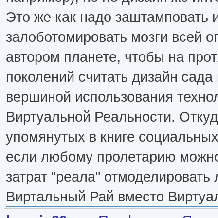
Это же как надо заштамповать 
залоботомировать мозги всей о
автором планете, чтобы на про
поколений считать дизайн сада
вершиной использования техно
Виртуальной Реальности. Отку
упомянутых в книге социальны
если любому пролетарию можно
затрат "реала" отмоделировать
Виртальный Рай вместо Виртуа