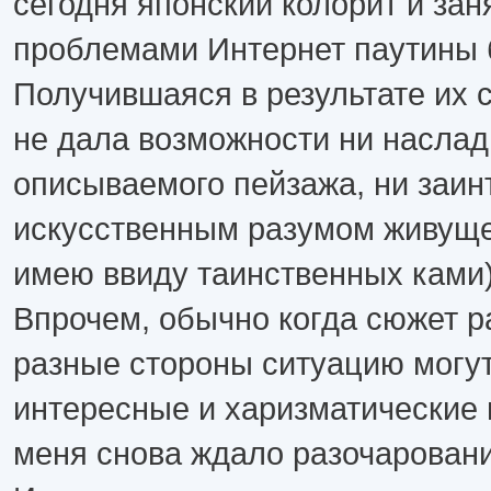
сегодня японский колорит и зан
проблемами Интернет паутины 
Получившаяся в результате их
не дала возможности ни наслад
описываемого пейзажа, ни заин
искусственным разумом живуще
имею ввиду таинственных ками)
Впрочем, обычно когда сюжет р
разные стороны ситуацию могут
интересные и харизматические г
меня снова ждало разочаровани