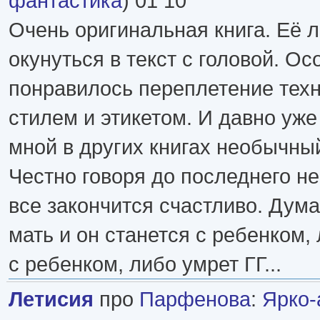
фантастика
) 01 10
Очень оригинальная книга. Её л
окунуться в текст с головой. О
понравилось переплетение техн
стилем и этикетом. И давно уж
мной в других книгах необычны
Честно говоря до последнего н
все закончится счастливо. Дума
мать и он станется с ребенком,
с ребенком, либо умрет ГГ...
Летисия
про
Парфенова
:
Ярко-