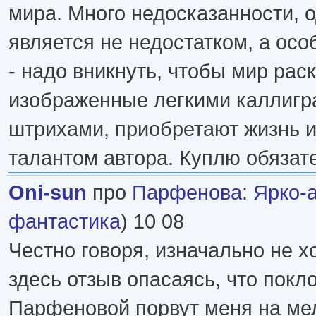
мира. Много недосказанности, о
является не недостатком, а осо
- надо вникнуть, чтобы мир рас
изображенные легкими каллиг
штрихами, приобретают жизнь 
талантом автора. Куплю обязате
Oni-sun
про
Парфенова
:
Ярко-
фантастика
) 10 08
Честно говоря, изначально не х
здесь отзыв опасаясь, что покл
Парфеновой порвут меня на мел