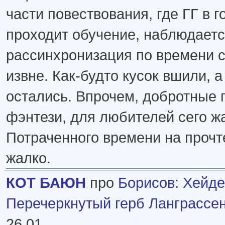
части повествования, где ГГ в г
проходит обучение, наблюдаетс
рассинхронизация по времени 
извне. Как-будто кусок вшили, а
остались. Впрочем, добротные 
фэнтези, для любителей сего ж
Потраченного времени на прочт
жалко.
КОТ БАЮН
про
Борисов
:
Хейде
Перечеркнутый герб Ланграссен
26 01