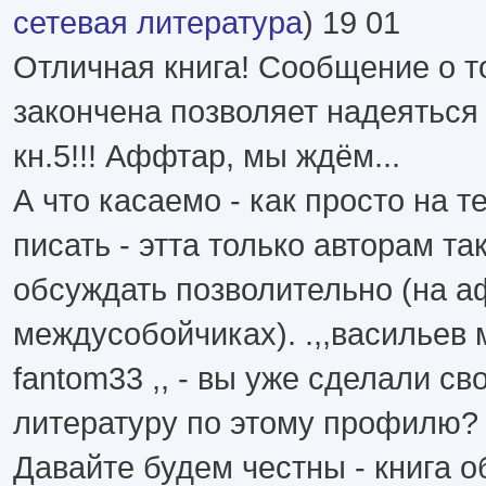
сетевая литература
) 19 01
Отличная книга! Сообщение о то
закончена позволяет надеяться
кн.5!!! Аффтар, мы ждём...
А что касаемо - как просто на 
писать - этта только авторам та
обсуждать позволительно (на 
междусобойчиках). .,,васильев м
fantom33 ,, - вы уже сделали св
литературу по этому профилю?
Давайте будем честны - книга 