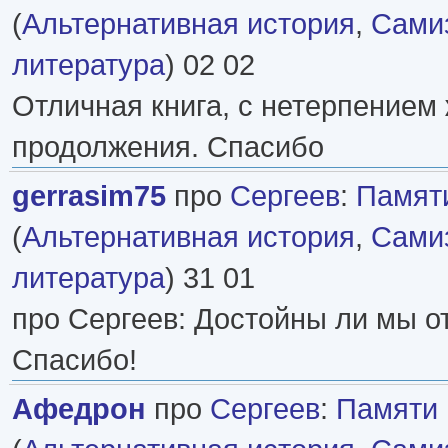
(
Альтернативная история
,
Самиз
литература
) 02 02
Отличная книга, с нетерпением
продолжения. Спасибо
gerrasim75
про
Сергеев
:
Памяти
(
Альтернативная история
,
Самиз
литература
) 31 01
про Сергеев: Достойны ли мы от
Спасибо!
Афедрон
про
Сергеев
:
Памяти 