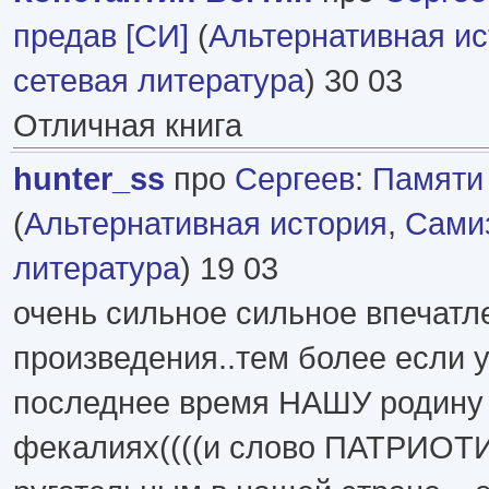
предав [СИ]
(
Альтернативная и
сетевая литература
) 30 03
Отличная книга
hunter_ss
про
Сергеев
:
Памяти 
(
Альтернативная история
,
Самиз
литература
) 19 03
очень сильное сильное впечатл
произведения..тем более если у
последнее время НАШУ родину 
фекалиях((((и слово ПАТРИОТ