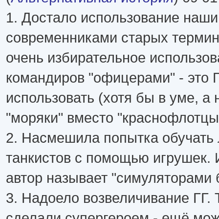
1. Достало использование наш
современниками старых термин
очень избирательное использов
командиров "офицерами" - это Г
использовать (хотя бы в уме, а 
"моряки" вместо "краснофлотцы
2. Насмешила попытка обучать 
танкистов с помощью игрушек. 
автор называет "симуляторами 
3. Надоело возвеличивание ГГ. Т
сделали супергероем - ещё мо