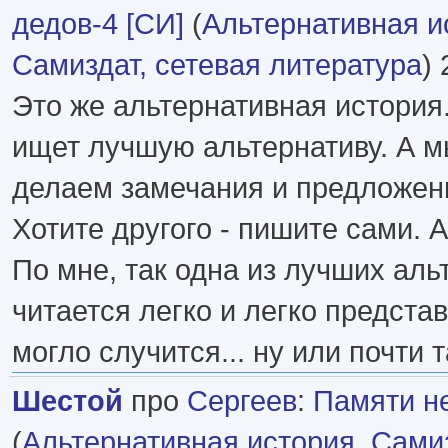
дедов-4 [СИ]
(
Альтернативная и
Самиздат, сетевая литература
) 
Это же альтернативная история.
ищет лучшую альтернативу. А м
делаем замечания и предложен
Хотите другого - пишите сами. 
По мне, так одна из лучших аль
читается легко и легко представ
могло случится... ну или почти т
Шестой
про
Сергеев
:
Памяти не
(
Альтернативная история
,
Самиз