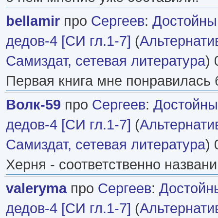
bellamir
про
Сергеев
:
Достойны
дедов-4 [СИ гл.1-7]
(
Альтернати
Самиздат, сетевая литература
) 
Первая книга мне понравилась 
Волк-59
про
Сергеев
:
Достойны
дедов-4 [СИ гл.1-7]
(
Альтернати
Самиздат, сетевая литература
) 
Херня - соответственно названи
valeryma
про
Сергеев
:
Достойны
дедов-4 [СИ гл.1-7]
(
Альтернати