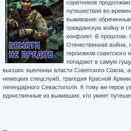
соратников продолжаю
путешествия во времен
выживание обреченны
гражданскую войну и 
конфликт. В прошлом, 
Отечественная война, 
героизмом советского 
попадают в самую гущу
высших эшелонах власти Советского Союза, а
немецких спецслужб, трагедия Красной Армии
легендарного Севастополя. К тому же герои уз
единственные из выживших, кто умеет путеш