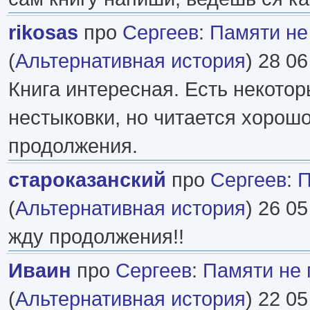
rikosas
про
Сергеев
:
Памяти не
(
Альтернативная история
) 28 06
Книга интересная. Есть некото
нестыковки, но читается хорош
продолжения.
староказанский
про
Сергеев
:
П
(
Альтернативная история
) 26 05
жду продолжения!!
Иваин
про
Сергеев
:
Памяти не 
(
Альтернативная история
) 22 05