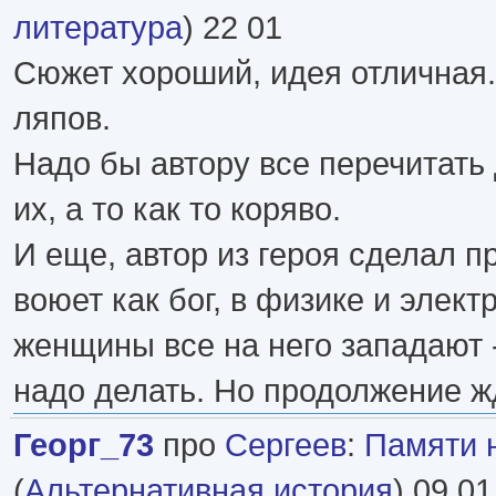
литература
) 22 01
Сюжет хороший, идея отличная.
ляпов.
Надо бы автору все перечитать
их, а то как то коряво.
И еще, автор из героя сделал п
воюет как бог, в физике и элект
женщины все на него западают 
надо делать. Но продолжение ж
Георг_73
про
Сергеев
:
Памяти 
(
Альтернативная история
) 09 01