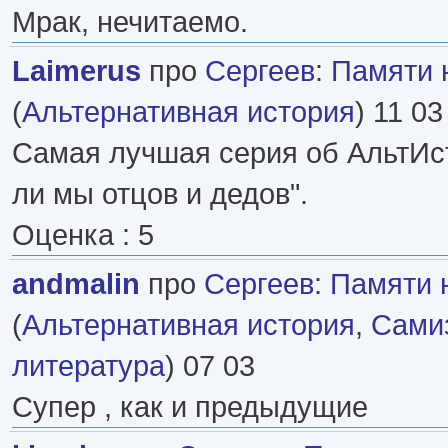
Мрак, нечитаемо.
Laimerus
про
Сергеев
:
Памяти 
(
Альтернативная история
) 11 03
Самая лучшая серия об АльтИс
ли мы отцов и дедов".
Оценка : 5
andmalin
про
Сергеев
:
Памяти 
(
Альтернативная история
,
Самиз
литература
) 07 03
Супер , как и предыдущие