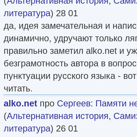
(
Альтернативная история
,
Самиз
литература
) 28 01
да, идея замечательная и напи
динамично, удручают только ля
правильно заметил alko.net и 
безграмотность автора в вопрос
пунктуации русского языка - вот
читать.
alko.net
про
Сергеев
:
Памяти не
(
Альтернативная история
,
Самиз
литература
) 26 01