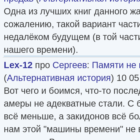
Одна из лучших книг данного жа
сожалению, такой вариант част
недалёком будущем (в той части
нашего времени).
Lex-12
про
Сергеев
:
Памяти не 
(
Альтернативная история
) 10 05
Вот чего и боимся, что-то посл
амеры не адекватные стали. С 
всё меньше, а закидонов всё бо
нам этой "машины времени" не 