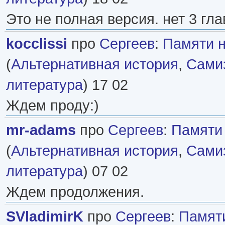
Это не полная версия. нет 3 гла
kocclissi
про
Сергеев
:
Памяти н
(
Альтернативная история
,
Самиз
литература
) 17 02
Ждем проду:)
mr-adams
про
Сергеев
:
Памяти 
(
Альтернативная история
,
Самиз
литература
) 07 02
Ждем продолжения.
SVladimirK
про
Сергеев
:
Памяти