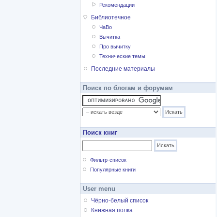
Рекомендации
Библиотечное
ЧаВо
Вычитка
Про вычитку
Технические темы
Последние материалы
Поиск по блогам и форумам
Поиск книг
Фильтр-список
Популярные книги
User menu
Чёрно-белый список
Книжная полка