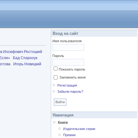
Вход на сайт
Имя пользователя
в Иосифович Ростоцкий
Пароль
Если»
Бад Спархоук
котова
Игорь Новицкий
Показать пароль
Запомнить меня
Регистрация
Забыли пароль?
Навигация
Книги
Издательские серии
Премии