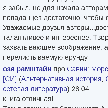
я забыл, но для начала автора
попаданцев достаточно, чтобы 
Уважаемые друзья авторы...дос
талантливее и интереснее. Тво
захватывающее воображение, а
перелистываемую ерунду.
озя рамштайн
про
Савин
:
Морск
[СИ]
(
Альтернативная история
,
сетевая литература
) 28 04
книга отличная!