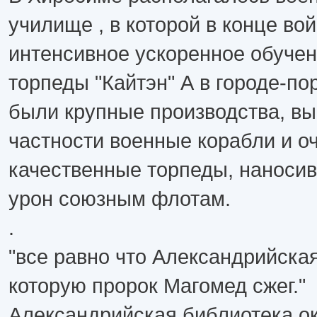
училище , в которой в конце во
интенсивное ускоренное обучен
торпеды "Кайтэн" А в городе-по
были крупные производства, вы
частности военные корабли и о
качественные торпеды, наноси
урон союзным флотам.
.
"все равно что Александрийска
которую пророк Магомед сжег."
Александрийская библиотека о