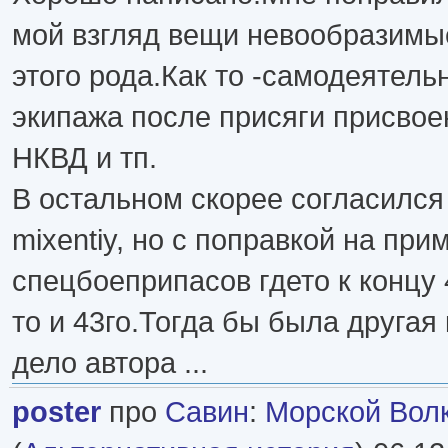
мой взгляд вещи невообразимые
этого рода.Как то -самодеятель
экипажа после присяги присвое
НКВД и тп.
В остальном скорее согласился
mixentiy, но с поправкой на пр
спецбоеприпасов гдето к концу 
то и 43го.Тогда бы была другая 
дело автора ...
poster
про
Савин
:
Морской Волк 