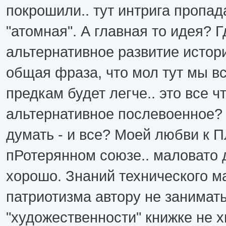
покрошили.. тут интрига пропад
"атомная". А главная то идея? Г
альтернативное развитие истор
общая фраза, что мол тут мы вс
предкам будет легче.. это все ч
альтернативное послевоенное?
думать - и все? Моей любви к 
пРотерянном союзе.. маловато 
хорошо. Знаний технического м
патриотизма автору не занимать
"художественности" книжке не х