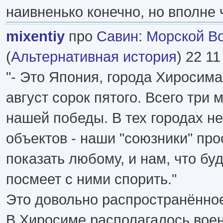
наивненько конечно, но вполне 
mixentiy
про
Савин
:
Морской Вол
(
Альтернативная история
) 22 11
"- Это Япония, города Хиросима
август сорок пятого. Всего три 
нашей победы. В тех городах н
объектов - наши "союзники" про
показать любому, и нам, что буд
посмеет с ними спорить."
Это довольно распространённо
В Хиросиме располагалось вое