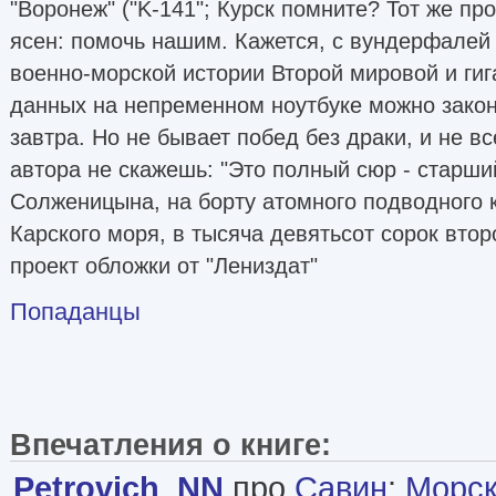
"Воронеж" ("K-141"; Курск помните? Тот же пр
ясен: помочь нашим. Кажется, с вундерфалей 
военно-морской истории Второй мировой и ги
данных на непременном ноутбуке можно закон
завтра. Но не бывает побед без драки, и не в
автора не скажешь: "Это полный сюр - старш
Солженицына, на борту атомного подводного 
Карского моря, в тысяча девятьсот сорок втор
проект обложки от "Лениздат"
Попаданцы
Впечатления о книге:
Petrovich_NN
про
Савин
:
Морск