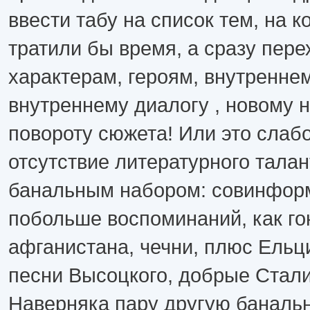
ввести табу на список тем, на 
тратили бы время, а сразу пере
характерам, героям, внутреннем
внутреннему диалогу , новому
повороту сюжета! Или это слаб
отсутствие литературного тала
банальным набором: совинфор
побольше воспоминаний, как го
афганистана, чечни, плюс Ельц
песни Высоцкого, добрые Стали
Наверняка пару другую баналь