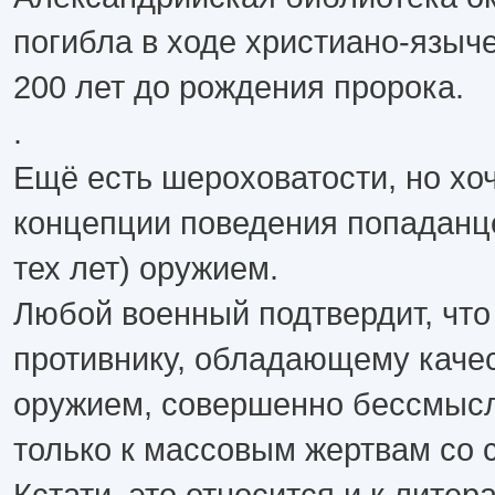
погибла в ходе христиано-языч
200 лет до рождения пророка.
.
Ещё есть шероховатости, но хоч
концепции поведения попаданце
тех лет) оружием.
Любой военный подтвердит, что
противнику, обладающему каче
оружием, совершенно бессмысл
только к массовым жертвам со 
Кстати, это относится и к литер