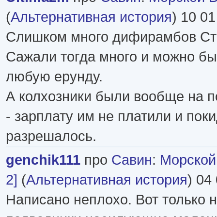
(
Альтернативная история
) 10 01
Слишком много дифирамбов Ст
Сажали тогда много и можно бы
любую ерунду.
А колхозники были вообще на 
- зарплату им не платили и пок
разрешалось.
genchik111
про
Савин
:
Морской 
2]
(
Альтернативная история
) 04
Написано неплохо. Вот только 