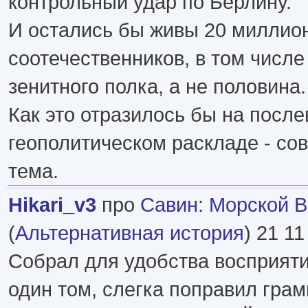
контрольный удар по Берлину.
И остались бы живы 20 миллио
соотечественников, в том числе
зенитного полка, а не половина.
Как это отразилось бы на посл
геополитическом раскладе - со
тема.
Hikari_v3
про
Савин
:
Морской Во
(
Альтернативная история
) 21 11
Собрал для удобства восприяти
один том, слегка поправил грам