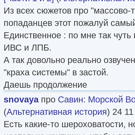
Из всех сюжетов про "массово-
попаданцев этот пожалуй самый
Единственное : по мне так чуть
ИВС и ЛПБ.
А так довольно реально озвуче
"краха системы" в застой.
Даешь продолжение
snovaya
про
Савин
:
Морской Вол
(
Альтернативная история
) 24 11
Есть какие-то шероховатости, н