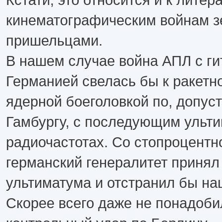
кинематографическим войнам з
пришельцами.
В нашем случае война АПЛ с ги
Германией свелась бы к ракетн
ядерной боеголовкой по, допус
Гамбургу, с последующим ульти
радиочастотах. Со стопроцентн
германский генералитет принял
ультиматума и отстранил бы нац
Скорее всего даже не понадоби