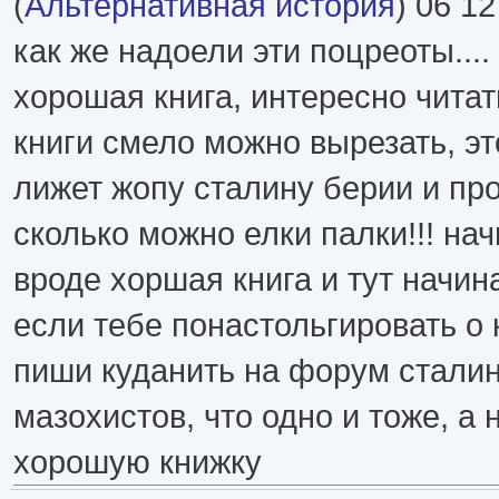
(
Альтернативная история
) 06 12
как же надоели эти поцреоты....
хорошая книга, интересно читат
книги смело можно вырезать, эт
лижет жопу сталину берии и пр
сколько можно елки палки!!! на
вроде хоршая книга и тут начин
если тебе понастольгировать о 
пиши куданить на форум сталин
мазохистов, что одно и тоже, а 
хорошую книжку