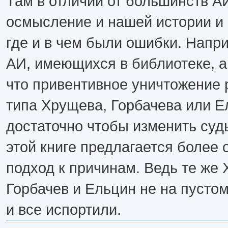
Там в отличии от большинств А
осмысление и нашей истории и
где и в чем были ошибки. Напри
АИ, имеющихся в библиотеке, а
что привентивное уничтожение 
типа Хрущева, Горбачева или Е
достаточно чтобы изменить судь
этой книге предлагается более
подход к причинам. Ведь те же
Горбачев и Ельцин не на пусто
и все испортили.