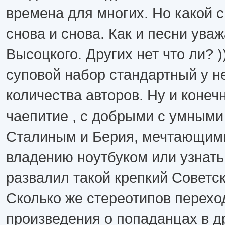
времена для многих. Но какой 
снова и снова. Как и песни ува
Высоцкого. Других нет что ли? 
суповой набор стандартный у н
количества авторов. Ну и конеч
чаепитие , с добрыми с умными
Сталиным и Берия, мечтающим
владению ноутбуком или узнать,
развалил такой крепкий Советск
Сколько же стереотипов переход
произведения о попаданцах в д