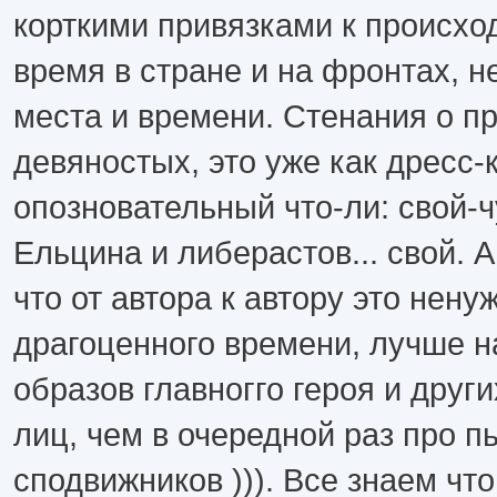
корткими привязками к происхо
время в стране и на фронтах, н
места и времени. Стенания о п
девяностых, это уже как дресс-к
опозновательный что-ли: свой-
Ельцина и либерастов... свой. 
что от автора к автору это нену
драгоценного времени, лучше н
образов главногго героя и друг
лиц, чем в очередной раз про п
сподвижников ))). Все знаем чт