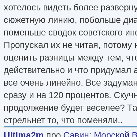
хотелось видеть более разверн
сюжетную линию, побольше диа
поменьше сводок советского и
Пропускал их не читая, потому 
оценить разницы между тем, чт
действительно и что придумал 
все очень линейно. Все задума
сразу и на 120 процентов. Скучн
продолжение будет веселее? Так
стрельнет то, что поменяли..
Ultima2m
про
Савин
:
Морской Во