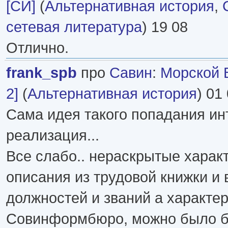
[СИ]
(
Альтернативная история
,
сетевая литература
) 19 08
Отлично.
frank_spb
про
Савин
:
Морской В
2]
(
Альтернативная история
) 01
Сама идея такого попадания ин
реализация...
Все слабо.. нераскрытые характ
описания из трудовой книжки и 
должностей и званий а характер
Совинформбюро, можно было б