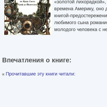
«золотой лихорадкой»,
времена Америку, оно 
книгой-предостережен
любимого сына романис
молодого человека с н
Впечатления о книге:
Прочитавшие эту книги читали: