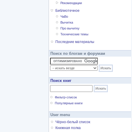
Рекомендации
Библиотечное
ЧаВо
Вычитка
Про вычитку
Технические темы
Последние материалы
Поиск по блогам и форумам
Поиск книг
Фильтр-список
Популярные книги
User menu
Чёрно-белый список
Книжная полка