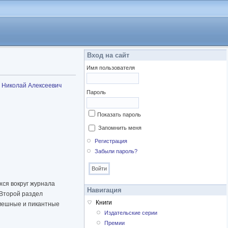
Вход на сайт
Имя пользователя
Николай Алексеевич
Пароль
Показать пароль
Запомнить меня
Регистрация
Забыли пароль?
хся вокруг журнала
Навигация
. Второй раздел
Книги
Смешные и пикантные
Издательские серии
Премии