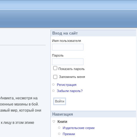
Вход на сайт
Имя пользователя
Пароль
Показать пароль
Запомнить меня
Регистрация
Забыли пароль?
Инвикта, несмотря на
военные махины в бой.
самый мир, который они
Навигация
Книги
 лицу в этом эпике
Издательские серии
Премии