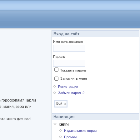
Вход на сайт
Имя пользователя
Пароль
Показать пароль
Запомнить меня
Регистрация
Забыли пароль?
ь гороскопам? Так ли
: магия, вера или
Навигация
та книга для вас!
Книги
Издательские серии
Премии