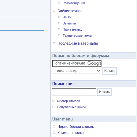
Рекомендации
Библиотечное
ЧаВо
Вычитка
Про вычитку
Технические темы
Последние материалы
Поиск по блогам и форумам
Поиск книг
Фильтр-список
Популярные книги
User menu
Чёрно-белый список
Книжная полка