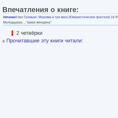
Впечатления о книге:
himawari
про
Громыко
:
Моровка и три мага
(
Юмористическое фэнтези
) 16 0
Молодцаааа..., "какая женщина".
2 четвёрки
Прочитавшие эту книги читали: