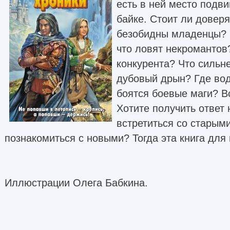
есть в ней место подви
байке. Стоит ли доверя
безобидны младенцы? 
что ловят некромантов?
конкурента? Что сильне
дубовый дрын? Где вод
боятся боевые маги? 
Хотите получить ответ 
встретиться со старым
познакомиться с новыми? Тогда эта книга для 
Иллюстрации Олега Бабкина.