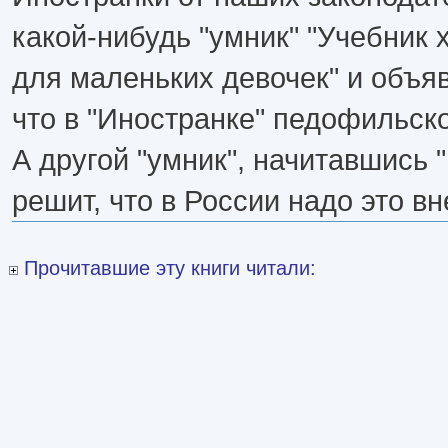
какой-нибудь "умник" "Учебник
для маленьких девочек" и объяв
что в "Иностранке" педофильск
А другой "умник", начитавшись 
решит, что в России надо это вн
Прочитавшие эту книги читали: