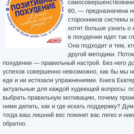
самосовершенствован
60, — предназначена н
сторонников системы и
хотят больше узнать о 
в похудении идет так гл
Она подходит и тем, к
другой методики. Потом
похудении — правильный настрой. Без него д
успехов совершенно невозможно, как бы мы н
еде и ни истязали упражнениями. Книга Екате
актуальные для каждой худеющей вопросы: поч
выбрать правильную мотивацию, почему проис
ними делать, как и где искать поддержку? Ду
тогда ваш лишний вес покинет вас легко и ник
обратно.