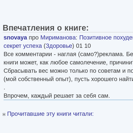
Впечатления о книге:
snovaya
про
Мириманова
:
Позитивное похуде
секрет успеха
(
Здоровье
) 01 10
Все комментарии - наглая (само?)реклама. Б
книги может, как любое самолечение, причини
Сбрасывать вес можно только по советам и 
(мой собственный опыт), пусть хорошего найт
.
Впрочем, каждый решает за себя сам.
Прочитавшие эту книги читали: