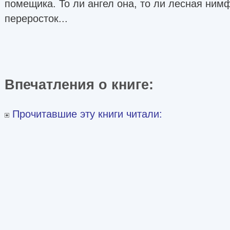
помещика. То ли ангел она, то ли лесная нимф
переросток...
Впечатления о книге:
Прочитавшие эту книги читали: