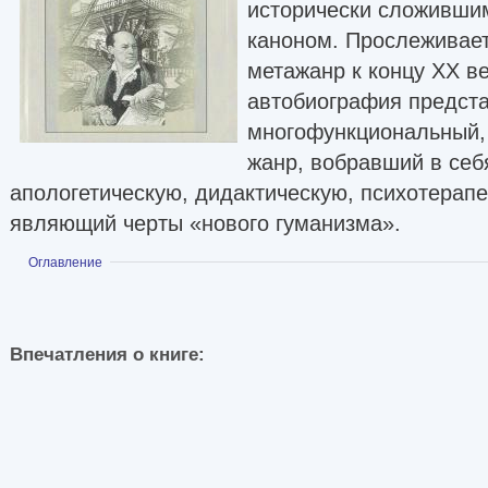
исторически сложивши
каноном. Прослеживае
метажанр к концу XX в
автобиография предста
многофункциональный,
жанр, вобравший в себ
апологетическую, дидактическую, психотерап
являющий черты «нового гуманизма».
Показать
Оглавление
Впечатления о книге: