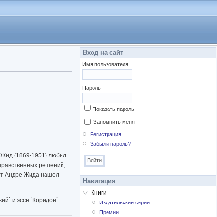
Вход на сайт
Имя пользователя
Пароль
Показать пароль
Запомнить меня
Регистрация
Забыли пароль?
 Жид (1869-1951) любил
 нравственных решений,
ант Андре Жида нашел
Навигация
Книги
ий` и эссе `Коридон`.
Издательские серии
Премии