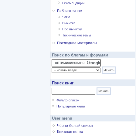
Рекомендации
Библиотечное
ЧаВо
Вычитка
Про вычитку
Технические темы
Последние материалы
Поиск по блогам и форумам
Поиск книг
Фильтр-список
Популярные книги
User menu
Чёрно-белый список
Книжная полка